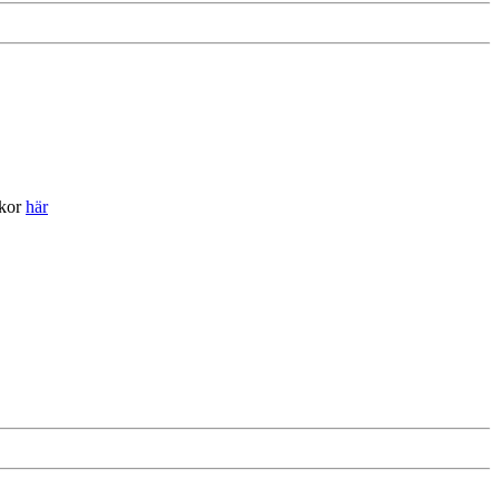
lkor
här