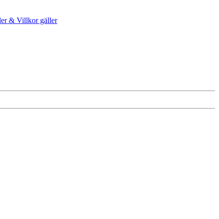
er & Villkor gäller