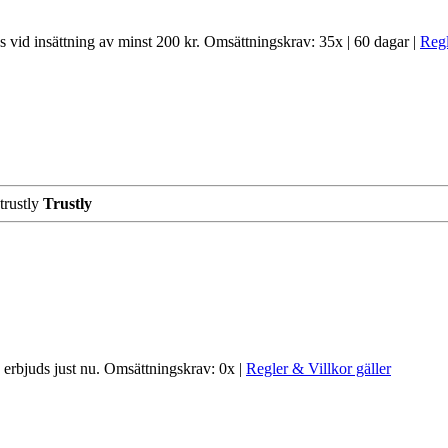
s vid insättning av minst 200 kr. Omsättningskrav: 35x | 60 dagar |
Regl
Trustly
 erbjuds just nu. Omsättningskrav: 0x |
Regler & Villkor gäller