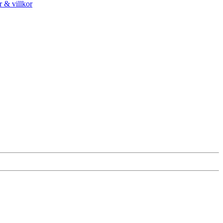
r & villkor