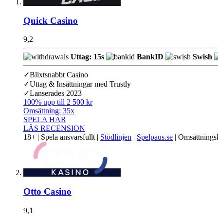
Quick Casino
9,2
Uttag: 15s
BankID
Swish
✓
Blixtsnabbt Casino
✓
Uttag & Insättningar med Trustly
✓
Lanserades 2023
100% upp till 2 500 kr
Omsättning:
35x
SPELA HÄR
LÄS RECENSION
18+ | Spela ansvarsfullt |
Stödlinjen
|
Spelpaus.se
| Omsättningsk
Otto Casino
9,1