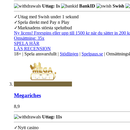
Uttag: 1s
BankID
Swish
✓
Uttag med Swish under 1 sekund
✓
Spela direkt med Pay n Play
✓
Marknadens största spelutbud
Ny licens! Freespins eller upp till 1500 kr när du sätter in 200 k
Omsättning:
35x
SPELA HÄR
LÄS RECENSION
18+ | Spela ansvarsfullt |
Stödlinjen
|
Spelpaus.se
| Omsättningskr
Megariches
8,9
Uttag: 11s
✓
Nytt casino