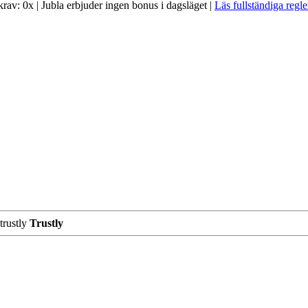
rav: 0x | Jubla erbjuder ingen bonus i dagsläget |
Läs fullständiga regle
Trustly