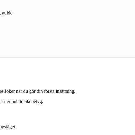
g guide.
 Joker när du gör din första insättning.
r ner mitt totala betyg.
agsläget.