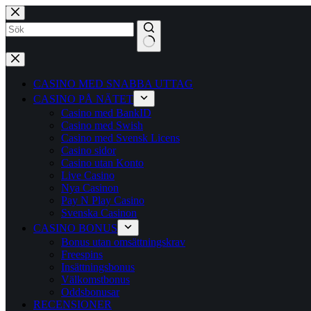
Hoppa
till
innehåll
Inga
resultat
CASINO MED SNABBA UTTAG
CASINO PÅ NÄTET
Casino med BankID
Casino med Swish
Casino med Svensk Licens
Casino sidor
Casino utan Konto
Live Casino
Nya Casinon
Pay N Play Casino
Svenska Casinon
CASINO BONUS
Bonus utan omsättningskrav
Freespins
Insättningsbonus
Välkomstbonus
Oddsbonusar
RECENSIONER