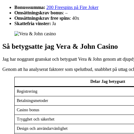
Bonusssumma:
200 Freespins på Fire Joker
Omsättningskrav bonus
: –
Omsättningskrav free spins
: 40x
Skattefria vinster:
Ja
Så betygsatte jag Vera & John Casino
Jag har noggrant granskat och betygsatt Vera & John genom att djupdyka
Genom att ha analyserat faktorer som spelutbud, snabbhet på uttag oc
Delar Jag betygsatt
Registrering
Betalningsmetoder
Casino bonus
Trygghet och säkerhet
Design och användarvänlighet