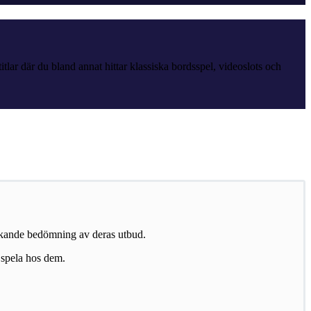
tlar där du bland annat hittar klassiska bordsspel, videoslots och
äckande bedömning av deras utbud.
t spela hos dem.