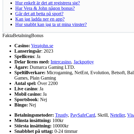
Hur enkelt är det att registrera sig?
Har Vera & John någon bonus?
Går det att betta på sport?
Kan jag ladda ner en app?
Hur snabbt kan jag ta ut mina vinster?
Fakta
Betalning
Bonus
Casino:
Verajohn.se
Lanseringsår
: 2023
Spellicens
: Ja
Delar licens med:
Intercasino
,
Jackpotjoy
Ägare:
Dumarca Gaming LTD.
Speltillverkare:
Microgaming, NetEnt, Evolution, Betsoft, B
Games, Plain Gaming
Antal spel:
Över 2200
Live casino
: Ja
Mobil casino:
Ja
Sportsbook
: Nej
Bingo:
Nej
Betalningsmetoder:
Trustly
,
PaySafeCard
, Skrill,
Neteller
,
Vis
Minsta insättning:
100kr
Största insättning:
10000kr
Snabbhet på uttag:
0-24 timmar