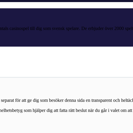
tals casinospel till dig som svensk spelare. De erbjuder över 2000 spelti
 separat för att ge dig som besöker denna sida en transparent och helt
lhetsbetyg som hjälper dig att fatta rätt beslut när du går i valet om at