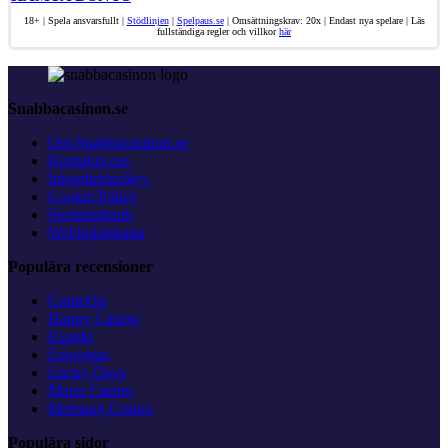
18+ | Spela ansvarsfullt |
Stödlinjen
|
Spelpaus.se
| Omsättningskrav: 20x | Endast nya spelare | Läs
fullständiga regler och villkor
här
Snabbacasinon.se
Om Snabbacasinon.se
Kontakta oss
Integritetspolicy
Cookie Policy
Spelmissbruk
Webbplatskarta
Populära recensioner
ComeOn
Happy Casino
Expekt
Leovegas
Lucky Days
Maria Casino
Momang Casino
Populära sidor