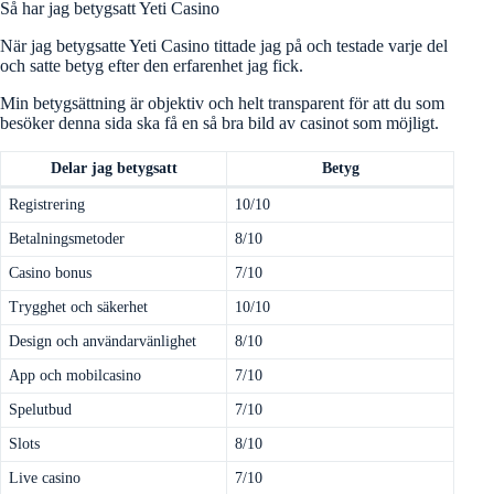
Så har jag betygsatt Yeti Casino
När jag betygsatte Yeti Casino tittade jag på och testade varje del
och satte betyg efter den erfarenhet jag fick.
Min betygsättning är objektiv och helt transparent för att du som
besöker denna sida ska få en så bra bild av casinot som möjligt.
Delar jag betygsatt
Betyg
Registrering
10/10
Betalningsmetoder
8/10
Casino bonus
7/10
Trygghet och säkerhet
10/10
Design och användarvänlighet
8/10
App och mobilcasino
7/10
Spelutbud
7/10
Slots
8/10
Live casino
7/10