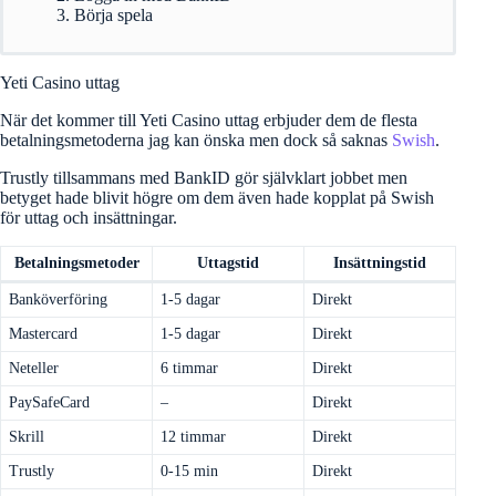
Börja spela
Yeti Casino uttag
När det kommer till Yeti Casino uttag erbjuder dem de flesta
betalningsmetoderna jag kan önska men dock så saknas
Swish
.
Trustly tillsammans med BankID gör självklart jobbet men
betyget hade blivit högre om dem även hade kopplat på Swish
för uttag och insättningar.
Betalningsmetoder
Uttagstid
Insättningstid
Banköverföring
1-5 dagar
Direkt
Mastercard
1-5 dagar
Direkt
Neteller
6 timmar
Direkt
PaySafeCard
–
Direkt
Skrill
12 timmar
Direkt
Trustly
0-15 min
Direkt