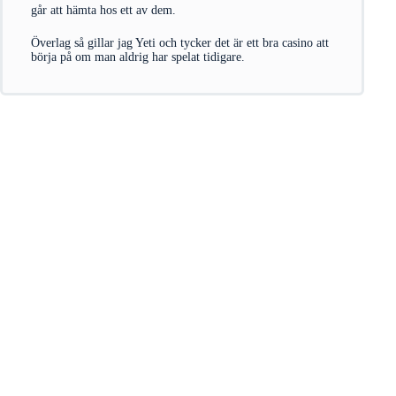
går att hämta hos ett av dem.
Överlag så gillar jag Yeti och tycker det är ett bra casino att
börja på om man aldrig har spelat tidigare.