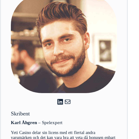
LinkedIn
E-post
Skribent
Karl Åhgren
– Spelexpert
Yeti Casino delar sin licens med ett flertal andra
varumärken och det kan vara bra att veta då bonusen enbart