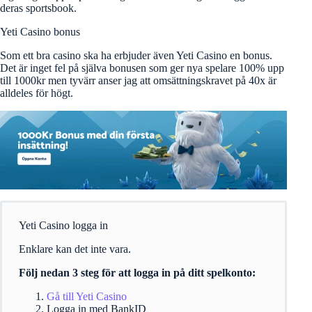
deras sportsbook.
Yeti Casino bonus
Som ett bra casino ska ha erbjuder även Yeti Casino en bonus.
Det är inget fel på själva bonusen som ger nya spelare 100% upp
till 1000kr men tyvärr anser jag att omsättningskravet på 40x är
alldeles för högt.
Yeti Casino logga in
Enklare kan det inte vara.
Följ nedan 3 steg för att logga in på ditt spelkonto:
Gå till Yeti Casino
Logga in med BankID