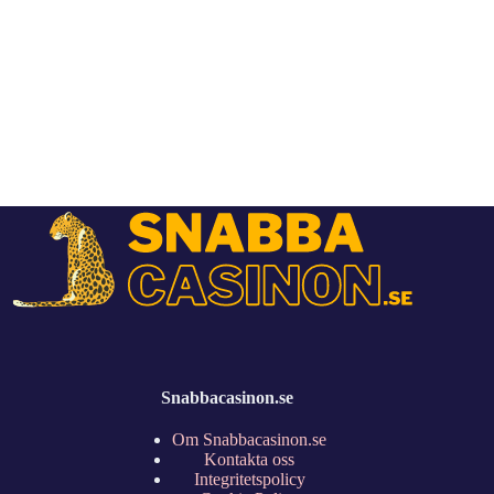
Snabbacasinon.se
Om Snabbacasinon.se
Kontakta oss
Integritetspolicy