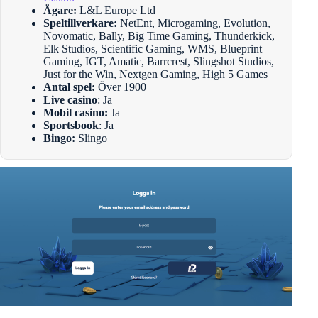
Ägare:
L&L Europe Ltd
Speltillverkare:
NetEnt, Microgaming, Evolution,
Novomatic, Bally, Big Time Gaming, Thunderkick,
Elk Studios, Scientific Gaming, WMS, Blueprint
Gaming, IGT, Amatic, Barrcrest, Slingshot Studios,
Just for the Win, Nextgen Gaming, High 5 Games
Antal spel:
Över 1900
Live casino
: Ja
Mobil casino:
Ja
Sportsbook
: Ja
Bingo:
Slingo