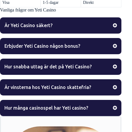
Visa
1-5 dagar
Direkt
Vanliga frågor om Yeti Casino
Är Yeti Casino säkert?
Erbjuder Yeti Casino någon bonus?
Hur snabba uttag är det på Yeti Casino?
Är vinsterna hos Yeti Casino skattefria?
Hur många casinospel har Yeti casino?