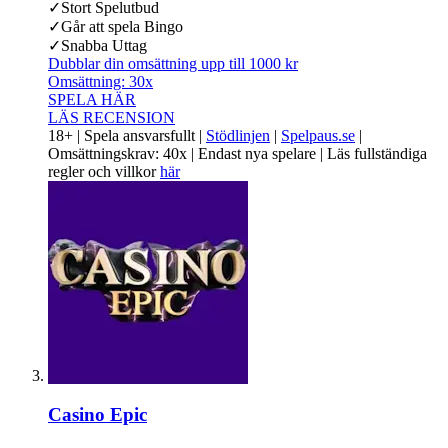
✓
Stort Spelutbud
✓
Går att spela Bingo
✓
Snabba Uttag
Dubblar din omsättning upp till 1000 kr
Omsättning:
30x
SPELA HÄR
LÄS RECENSION
18+ | Spela ansvarsfullt |
Stödlinjen
|
Spelpaus.se
|
Omsättningskrav: 40x | Endast nya spelare | Läs fullständiga
regler och villkor
här
Casino Epic