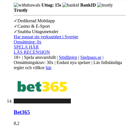
Uttag: 15s
BankID
Trustly
✓
Dedikerad Mobilapp
✓
Casino & E-Sport
✓
Snabba Uttagsmetoder
Har pausat sin verksamhet i Sverige
Omsättning:
0x
SPELA HÄR
LÄS RECENSION
18+ | Spela ansvarsfullt |
Stödlinjen
|
Spelpaus.se
|
Omsättningskrav: 30x | Endast nya spelare | Läs fullständiga
regler och villkor
här
Bet365
8,2