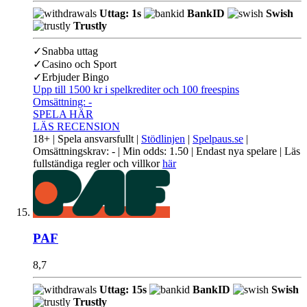
Uttag: 1s
BankID
Swish
Trustly
✓
Snabba uttag
✓
Casino och Sport
✓
Erbjuder Bingo
Upp till 1500 kr i spelkrediter och 100 freespins
Omsättning:
-
SPELA HÄR
LÄS RECENSION
18+ | Spela ansvarsfullt |
Stödlinjen
|
Spelpaus.se
|
Omsättningskrav: - | Min odds: 1.50 | Endast nya spelare | Läs
fullständiga regler och villkor
här
PAF
8,7
Uttag: 15s
BankID
Swish
Trustly