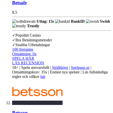
Betsafe
8,5
Uttag: 15s
BankID
Swish
Trustly
✓
Populärt Casino
✓
Bra Betalningsmetoder
✓
Snabba Utbetalningar
100 freespins
Omsättning:
0x
SPELA HÄR
LÄS RECENSION
18+ | Spela ansvarsfullt |
Stödlinjen
|
Spelpaus.se
|
Omsättningskrav: 35x | Endast nya spelare | Läs fullständiga
regler och villkor
här
Betsson