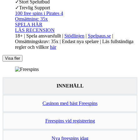
✓
Stort Spelutbud
✓
Trevlig Support
100 free spins i Pirates 4
Omsättning:
35x
SPELA HÄR
LÄS RECENSION
18+ | Spela ansvarsfullt |
Stödlinjen
|
Spelpaus.se
|
Omsättningskrav: 35x | Endast nya spelare | Läs fullständiga
regler och villkor
här
Visa fler
INNEHÅLL
Casinon med bäst Freespins
Freespins vid registrering
Nya freespins idag