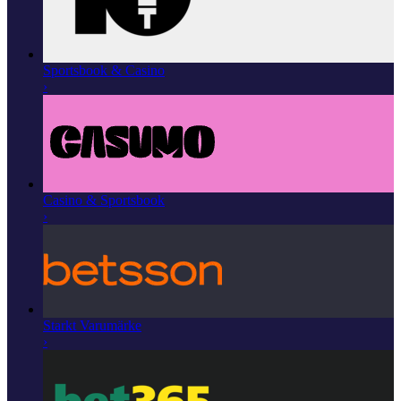
Sportsbook & Casino
›
Casino & Sportsbook
›
Starkt Varumärke
›