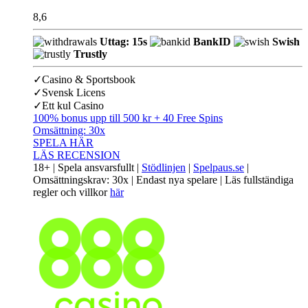
8,6
Uttag: 15s
BankID
Swish
Trustly
✓
Casino & Sportsbook
✓
Svensk Licens
✓
Ett kul Casino
100% bonus upp till 500 kr + 40 Free Spins
Omsättning:
30x
SPELA HÄR
LÄS RECENSION
18+ | Spela ansvarsfullt |
Stödlinjen
|
Spelpaus.se
|
Omsättningskrav: 30x | Endast nya spelare | Läs fullständiga
regler och villkor
här