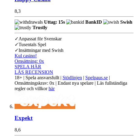
8,3
Uttag: 15s
BankID
Swish
Trustly
✓
Anpassat för Svenskar
✓
Tusentals Spel
✓
Insättningar med Swish
Kul casino!
Omsättning:
0x
SPELA HÄR
LÄS RECENSION
18+ | Spela ansvarsfullt |
Stödlinjen
|
Spelpaus.se
|
Omsättningskrav: 0x | Endast nya spelare | Läs fullständiga
regler och villkor
här
Expekt
8,6