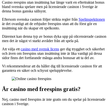
Casino reespins utan insättning har länge varit en eftertraktat bonus
bland svenska spelare men på licensierade casinon i Sverige är
denna bonus ganska sällsynt.
Eftersom svenska casinon följer strikta regler från
Spelinspektionen
är det ovanligt att de erbjuder freespins utan att du först gör en
insättning när du skapar ett spelkonto.
Däremot kan denna typ av bonus dyka upp på olicensierade casinon
men det är något vi starkt avråder från att spela på.
Att välja ett
casino med svensk licens
ger dig trygghet och säkerhet
och även om freespins utan insättning inte är lika vanligt på dessa
sidor finns det fortfarande många andra bonusar att ta del av.
Vi rekommenderar att du håller dig till licensierade casinon för att
garantera en säker och schysst spelupplevelse.
Är casino med freespins gratis?
Nej, casino med freespins är inte gratis om du spelar på licensierade
casinon i Sverige.