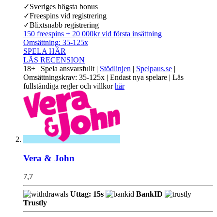
✓
Sveriges högsta bonus
✓
Freespins vid registrering
✓
Blixtsnabb registrering
150 freespins + 20 000kr vid första insättning
Omsättning:
35-125x
SPELA HÄR
LÄS RECENSION
18+ | Spela ansvarsfullt |
Stödlinjen
|
Spelpaus.se
|
Omsättningskrav: 35-125x | Endast nya spelare | Läs
fullständiga regler och villkor
här
Vera & John
7,7
Uttag: 15s
BankID
Trustly