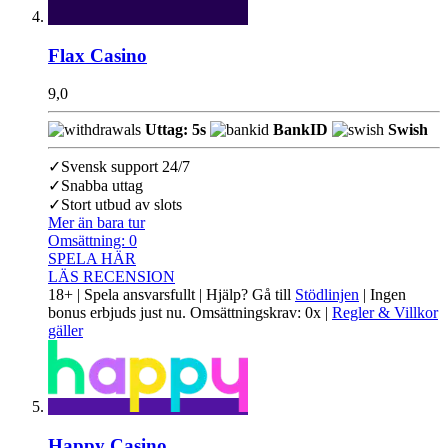
Flax Casino
9,0
Uttag: 5s
BankID
Swish
✓
Svensk support 24/7
✓
Snabba uttag
✓
Stort utbud av slots
Mer än bara tur
Omsättning:
0
SPELA HÄR
LÄS RECENSION
18+ | Spela ansvarsfullt | Hjälp? Gå till
Stödlinjen
| Ingen
bonus erbjuds just nu. Omsättningskrav: 0x |
Regler & Villkor
gäller
Happy Casino