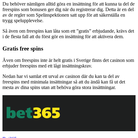
Du behöver nämligen alltid göra en insättning för att kunna ta del de
freespins som bonusen ger dig när du registrerar dig. Detta är en del
av de regler som Spelinspektionen satt upp för att säkerställa en
trygg spelupplevelse.
Så även om freespins kan låta som ett ”gratis” erbjudande, krävs det
i de flesta fall att du först gör en insättning för att aktivera dem.
Gratis free spins
Även om freespins inte är helt gratis i Sverige finns det casinon som
erbjuder freespins med ett lågt insättningskrav.
Nedan har vi samlat ett urval av casinon där du kan ta del av
freespins med minimala insättningar så att du ändå kan få ut det
mesta av dina spins utan att behöva göra stora insättningar.