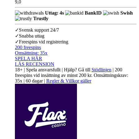
9,0
Uttag: 4s
BankID
Swish
Trustly
✓
Svensk support 24/7
✓
Snabba uttag
✓
Freespins vid registrering
200 freespins
Omsättning:
35x
SPELA HÄR
LÄS RECENSION
18+ | Spela ansvarsfullt | Hjälp? Gå till
Stödlinjen
| 200
freespins vid insättning av minst 200 kr. Omsättningskrav:
35x | 60 dagar |
Regler & Villkor gäller