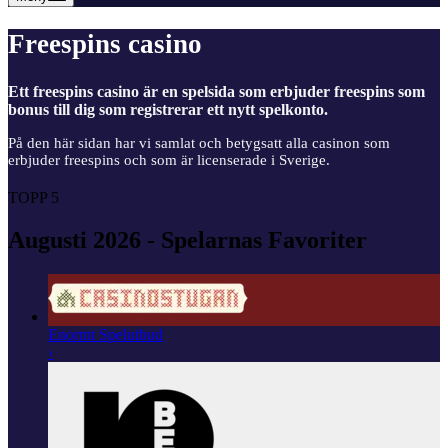
Freespins casino
Ett freespins casino är en spelsida som erbjuder freespins som
bonus till dig som registrerar ett nytt spelkonto.
På den här sidan har vi samlat och betygsatt alla casinon som
erbjuder freespins och som är licenserade i Sverige.
TOPP 5
Augusti 2026 - Spelarnas Favoriter
Enormt Spelutbud
›