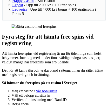
Happy Casino
-
Kul casino!
Expekt
-
Upp till 2 000kr + 100 free spins
Leovegas
-
Upp till 4 000 kr i bonus + 100 gratisspins i
Pirots 5
Fyra steg för att hämta free spins vid
registrering
Att hämta free spins vid registrering är nu för tiden inga som helst
bekymmer. Inte nog med att det finns väldigt många casinosajter,
väldigt många har freespins som erbjudande.
Det gör att kan välja och vraka bland sajterna innan du sätter igång
med registrering och insättning.
Så hämtar du freespins på ett casino i Sverige:
Välj ett casino i
vår bonuslista
Välj ett belopp att sätta in
Verifiera din insättning med BankID
Börja spela