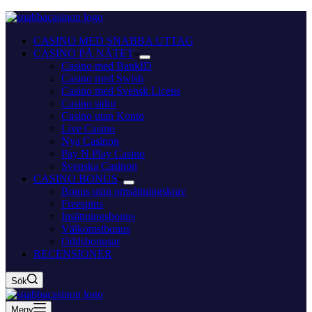
CASINO MED SNABBA UTTAG
CASINO PÅ NÄTET
Casino med BankID
Casino med Swish
Casino med Svensk Licens
Casino sidor
Casino utan Konto
Live Casino
Nya Casinon
Pay N Play Casino
Svenska Casinon
CASINO BONUS
Bonus utan omsättningskrav
Freespins
Insättningsbonus
Välkomstbonus
Oddsbonusar
RECENSIONER
Sök
Meny