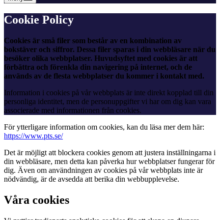
Cookie Policy
Cookies är små filer som består av en kombination av
bokstäver och siffror. Dessa filer sparas i din webbläsare när du
besöker olika webbplatser. Huvudsyftet med cookies är att
förbättra och förenkla din navigering på internet, och de
används av de flesta webbplatser du kommer i kontakt med.
Information i cookies på vår webbplats är inte direkt kopplad till din
personliga identitet, men de personuppgifter vi har om dig kan vara
associerade med informationen från cookies.
För ytterligare information om cookies, kan du läsa mer dem här:
https://www.pts.se/
Det är möjligt att blockera cookies genom att justera inställningarna i
din webbläsare, men detta kan påverka hur webbplatser fungerar för
dig. Även om användningen av cookies på vår webbplats inte är
nödvändig, är de avsedda att berika din webbupplevelse.
Våra cookies