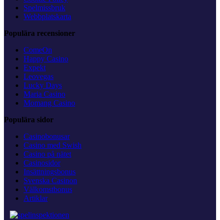
Spelmissbruk
Webbplatskarta
Populära recensioner
ComeOn
Happy Casino
Expekt
Leovegas
Lucky Days
Maria Casino
Momang Casino
Populära sidor
Casinobonusar
Casino med Swish
Casino på nätet
Casinosidor
Insättningsbonus
Svenska Casinon
Välkomstbonus
Artiklar