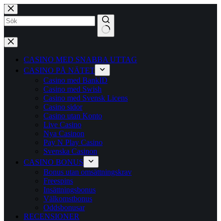
Hoppa
till
innehåll
Inga
resultat
CASINO MED SNABBA UTTAG
CASINO PÅ NÄTET
Casino med BankID
Casino med Swish
Casino med Svensk Licens
Casino sidor
Casino utan Konto
Live Casino
Nya Casinon
Pay N Play Casino
Svenska Casinon
CASINO BONUS
Bonus utan omsättningskrav
Freespins
Insättningsbonus
Välkomstbonus
Oddsbonusar
RECENSIONER