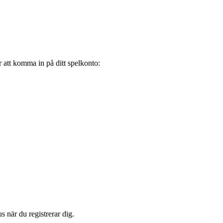
r att komma in på ditt spelkonto:
 när du registrerar dig.