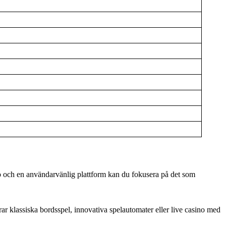
jö och en användarvänlig plattform kan du fokusera på det som
r klassiska bordsspel, innovativa spelautomater eller live casino med