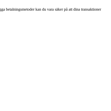
gga betalningsmetoder kan du vara säker på att dina transaktioner