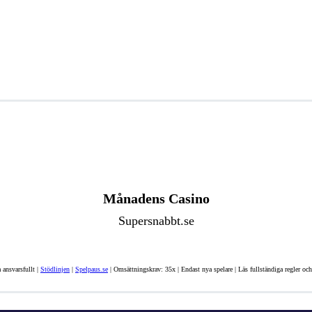
Månadens Casino
Supersnabbt.se
 ansvarsfullt |
Stödlinjen
|
Spelpaus.se
| Omsättningskrav: 35x | Endast nya spelare | Läs fullständiga regler oc