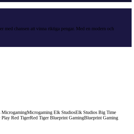
eller med chansen att vinna riktiga pengar. Med en modern och
 MicrogamingMicrogaming Elk StudiosElk Studios Big Time
Play Red TigerRed Tiger Blueprint GamingBlueprint Gaming