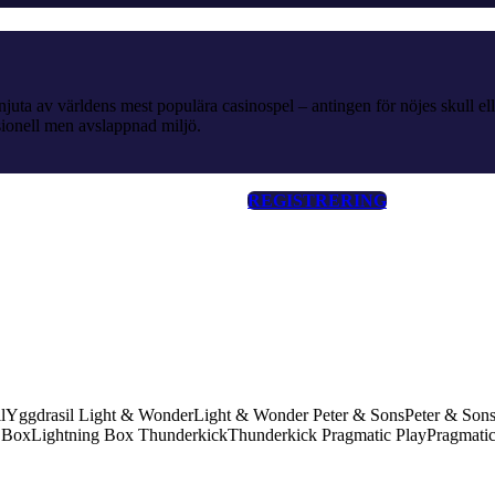
njuta av världens mest populära casinospel – antingen för nöjes skull 
sionell men avslappnad miljö.
REGISTRERING
Yggdrasil Light & WonderLight & Wonder Peter & SonsPeter & Sons
BoxLightning Box ThunderkickThunderkick Pragmatic PlayPragmatic 