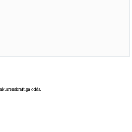
onkurrenskraftiga odds.