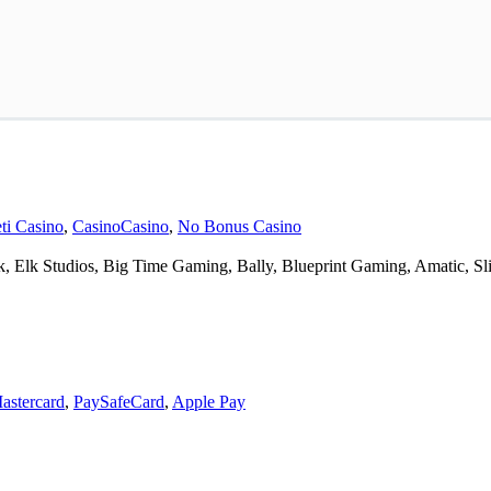
ti Casino
,
CasinoCasino
,
No Bonus Casino
, Elk Studios, Big Time Gaming, Bally, Blueprint Gaming, Amatic, Sl
astercard
,
PaySafeCard
,
Apple Pay