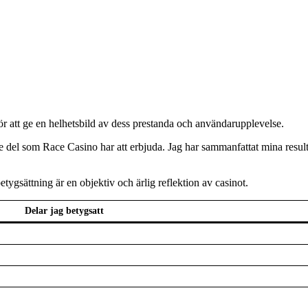
ör att ge en helhetsbild av dess prestanda och användarupplevelse.
je del som Race Casino har att erbjuda. Jag har sammanfattat mina result
tygsättning är en objektiv och ärlig reflektion av casinot.
Delar jag betygsatt