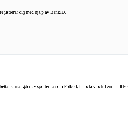
t registrerar dig med hjälp av BankID.
 betta på mängder av sporter så som Fotboll, Ishockey och Tennis till k