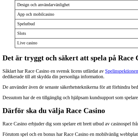
Design och användarvänlighet
App och mobilcasino
Spelutbud
Slots
Live casino
Det är tryggt och säkert att spela på Race
Såklart har Race Casino en svensk licens utfärdat av
Spelinspektione
dedikerade till att skydda din personliga information.
De använder även de senaste säkerhetsteknikerna för att förhindra bedrä
Dessutom har de en tillgänglig och hjälpsam kundsupport som spelare 
Därför ska du välja Race Casino
Race Casino erbjuder dig som spelare ett brett utbud av casinospel från
Förutom spel och en bonus har Race Casino en mobilvänlig webbplats som