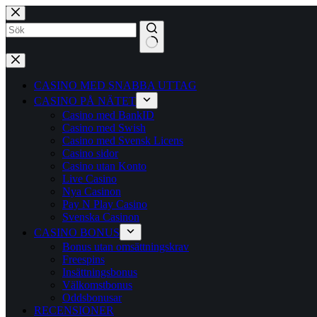
Hoppa
till
innehåll
Inga
resultat
CASINO MED SNABBA UTTAG
CASINO PÅ NÄTET
Casino med BankID
Casino med Swish
Casino med Svensk Licens
Casino sidor
Casino utan Konto
Live Casino
Nya Casinon
Pay N Play Casino
Svenska Casinon
CASINO BONUS
Bonus utan omsättningskrav
Freespins
Insättningsbonus
Välkomstbonus
Oddsbonusar
RECENSIONER