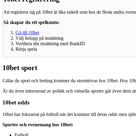
Att registrera sig på 10bet är lika enkelt som hos de flesta andra svens
Så skapar du ett spelkonto:
Gå till 10bet
Välj belopp på insättning
Verifiera din insättning med BankID
Börja spela
10bet sport
Gillar du sport och betting kommer du stormtrivas hos 10bet. Hos 10bet 
Är du även intresserad av politik och virtuella sporter går även dem att
10bet odds
10bet har fokuserat på fotboll när det kommer till deras odds men sjä
Sporter och evenemang hos 10bet:
Fotboll