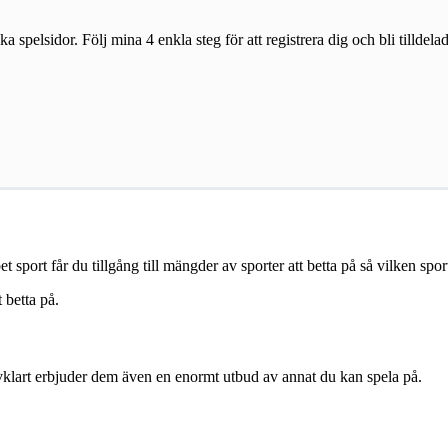
ka spelsidor. Följ mina 4 enkla steg för att registrera dig och bli tillde
sport får du tillgång till mängder av sporter att betta på så vilken spor
 betta på.
lvklart erbjuder dem även en enormt utbud av annat du kan spela på.