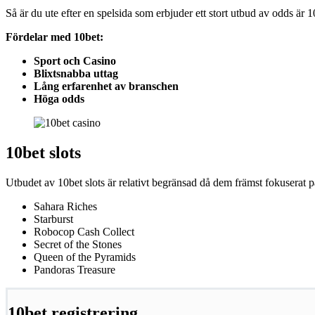
Så är du ute efter en spelsida som erbjuder ett stort utbud av odds ä
Fördelar med 10bet:
Sport och Casino
Blixtsnabba uttag
Lång erfarenhet av branschen
Höga odds
10bet slots
Utbudet av 10bet slots är relativt begränsad då dem främst fokuserat p
Sahara Riches
Starburst
Robocop Cash Collect
Secret of the Stones
Queen of the Pyramids
Pandoras Treasure
10bet registrering