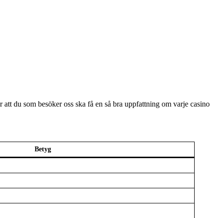
r att du som besöker oss ska få en så bra uppfattning om varje casino
Betyg