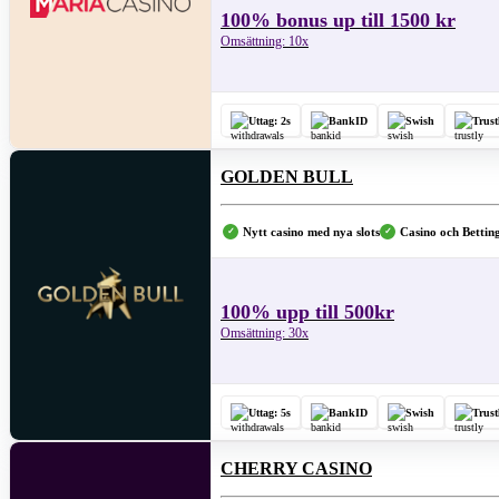
100% bonus up till 1500 kr
Omsättning:
10x
Uttag: 2s
BankID
Swish
Trust
GOLDEN BULL
Nytt casino med nya slots
Casino och Bettin
✓
✓
100% upp till 500kr
Omsättning:
30x
Uttag: 5s
BankID
Swish
Trust
CHERRY CASINO