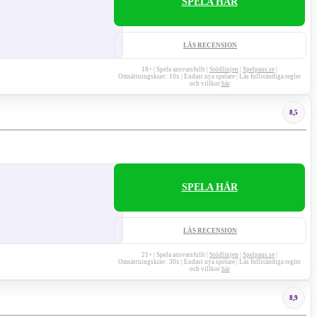
SPELA HÄR
LÄS RECENSION
18+ | Spela ansvarsfullt |
Stödlinjen
|
Spelpaus.se
|
Omsättningskrav: 10x | Endast nya spelare | Läs fullständiga regler
och villkor
här
8,5
SPELA HÄR
LÄS RECENSION
21+ | Spela ansvarsfullt |
Stödlinjen
|
Spelpaus.se
|
Omsättningskrav: 30x | Endast nya spelare | Läs fullständiga regler
och villkor
här
8,9