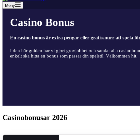
Meny
Casino Bonus
En casino bonus är extra pengar eller gratissnurr att spela för
I den här guiden har vi gjort grovjobbet och samlat alla casinobonu
enkelt ska hitta en bonus som passar din spelstil. Välkommen hit.
Casinobonusar 2026