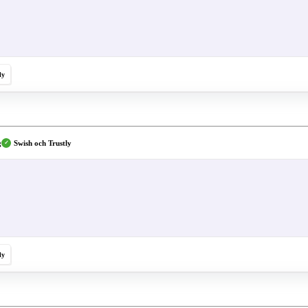
ly
g
Swish och Trustly
✓
ly