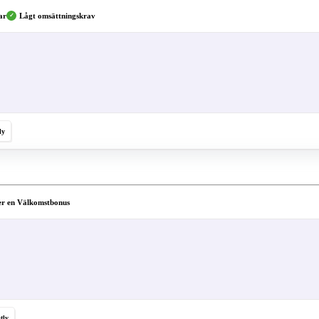
ar
Lågt omsättningskrav
✓
ly
er en Välkomstbonus
tly