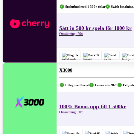
Spelutbud med 1 300+ titlar
Swish betalning
✓
✓
Sätt in 500 kr spela för 1000 kr
Omsättning:
20x
Uttag: 1s
BankID
Swish
Trust
X3000
Uttag med Swish
Lanserads 2023
Erbjud
✓
✓
✓
100% Bonus upp till 1 500kr
Omsättning:
30x
Uttag: 15s
BankID
Swish
Trus