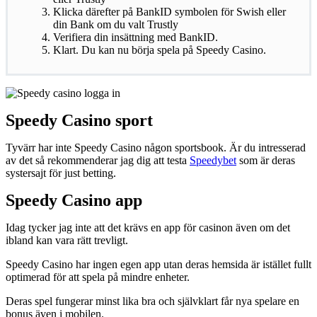
Klicka därefter på BankID symbolen för Swish eller
din Bank om du valt Trustly
Verifiera din insättning med BankID.
Klart. Du kan nu börja spela på Speedy Casino.
Speedy Casino sport
Tyvärr har inte Speedy Casino någon sportsbook. Är du intresserad
av det så rekommenderar jag dig att testa
Speedybet
som är deras
systersajt för just betting.
Speedy Casino app
Idag tycker jag inte att det krävs en app för casinon även om det
ibland kan vara rätt trevligt.
Speedy Casino har ingen egen app utan deras hemsida är istället fullt
optimerad för att spela på mindre enheter.
Deras spel fungerar minst lika bra och självklart får nya spelare en
bonus även i mobilen.