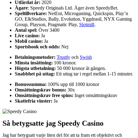
Utfärdat år:
2020
Ägare
: Speedy Originals Ltd. Äger även SpeedyBet.
Speltillverkare:
NetEnt, Microgaming, Quickspin, Play’n
GO, ElkStudios, Bally, Evolution, Yggdrasil, NYX Gaming
Group, Playson, Pragmatic Play,
Slotmill
.
Antal spel:
Över 3400
Live casino:
Ja
Mobil casino:
Ja
Sportsbook och odds:
Nej
Betalningsmetoder:
Trustly
och
Swish
Minsta insättning:
100 kronor.
Högsta utbetalning:
50 000 kronor åt gången.
Snabbhet på uttag:
Ett uttag tar i regel mellan 1-15 minuter.
Bonusssumma:
100% upp till 1000 kronor
Omsättningskrav bonus:
30x
Omsättningskrav free spins:
Inget omsättningskrav
Skattefria vinster:
Ja
Så betygsatte jag Speedy Casino
Jag har betygsatt varje liten del för att ta fram ett objektivt och