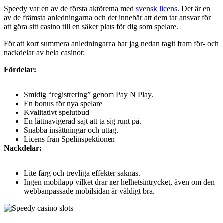
Speedy var en av de första aktörerna med
svensk licens
. Det är en
av de främsta anledningarna och det innebär att dem tar ansvar för
att göra sitt casino till en säker plats för dig som spelare.
För att kort summera anledningarna har jag nedan tagit fram för- och
nackdelar av hela casinot:
Fördelar:
Smidig “registrering” genom Pay N Play.
En bonus för nya spelare
Kvalitativt spelutbud
En lättnavigerad sajt att ta sig runt på.
Snabba insättningar och uttag.
Licens från Spelinspektionen
Nackdelar:
Lite färg och trevliga effekter saknas.
Ingen mobilapp vilket drar ner helhetsintrycket, även om den
webbanpassade mobilsidan är väldigt bra.