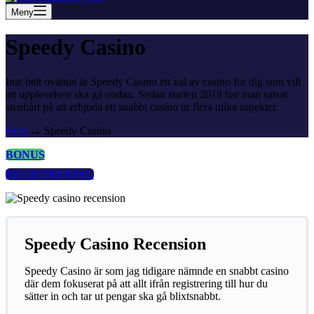
Meny
Speedy Casino
Inte helt oväntat är Speedy Casino ett val av casino för dig som vill
att upplevelsen ska gå undan. Sedan starten 2018 har man satsat
stenhårt på att erbjuda ett snabbt casino ur flera olika aspekter.
Hem
→
Speedy Casino
BONUS
REGISTRERING
Speedy Casino Recension
Speedy Casino är som jag tidigare nämnde en snabbt casino
där dem fokuserat på att allt ifrån registrering till hur du
sätter in och tar ut pengar ska gå blixtsnabbt.