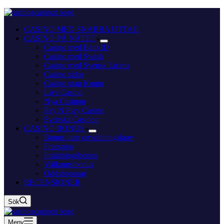
CASINO MED SNABBA UTTAG
CASINO PÅ NÄTET
Casino med BankID
Casino med Swish
Casino med Svensk Licens
Casino sidor
Casino utan Konto
Live Casino
Nya Casinon
Pay N Play Casino
Svenska Casinon
CASINO BONUS
Bonus utan omsättningskrav
Freespins
Insättningsbonus
Välkomstbonus
Oddsbonusar
RECENSIONER
Sök
Meny