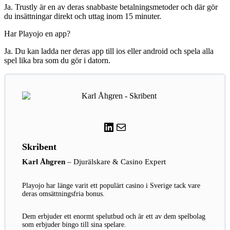
Ja. Trustly är en av deras snabbaste betalningsmetoder och där gör
du insättningar direkt och uttag inom 15 minuter.
Har Playojo en app?
Ja. Du kan ladda ner deras app till ios eller android och spela alla
spel lika bra som du gör i datorn.
LinkedIn
E-post
Skribent
Karl Åhgren
– Djurälskare & Casino Expert
Playojo har länge varit ett populärt casino i Sverige tack vare
deras omsättningsfria bonus.
Dem erbjuder ett enormt spelutbud och är ett av dem spelbolag
som erbjuder bingo till sina spelare.