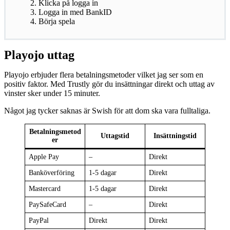
Klicka på logga in
Logga in med BankID
Börja spela
Playojo uttag
Playojo erbjuder flera betalningsmetoder vilket jag ser som en
positiv faktor. Med Trustly gör du insättningar direkt och uttag av
vinster sker under 15 minuter.
Något jag tycker saknas är Swish för att dom ska vara fulltaliga.
Betalningsmetod
Uttagstid
Insättningstid
er
Apple Pay
–
Direkt
Banköverföring
1-5 dagar
Direkt
Mastercard
1-5 dagar
Direkt
PaySafeCard
–
Direkt
PayPal
Direkt
Direkt