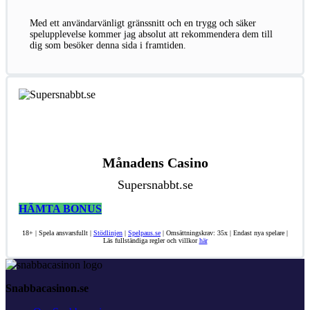
Med ett användarvänligt gränssnitt och en trygg och säker
spelupplevelse kommer jag absolut att rekommendera dem till
dig som besöker denna sida i framtiden.
Månadens Casino
Supersnabbt.se
HÄMTA BONUS
18+ | Spela ansvarsfullt |
Stödlinjen
|
Spelpaus.se
| Omsättningskrav: 35x | Endast nya spelare |
Läs fullständiga regler och villkor
här
Snabbacasinon.se