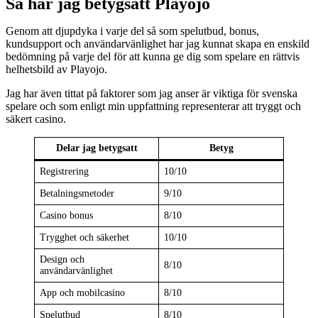
Så har jag betygsatt Playojo
Genom att djupdyka i varje del så som spelutbud, bonus,
kundsupport och användarvänlighet har jag kunnat skapa en enskild
bedömning på varje del för att kunna ge dig som spelare en rättvis
helhetsbild av Playojo.
Jag har även tittat på faktorer som jag anser är viktiga för svenska
spelare och som enligt min uppfattning representerar att tryggt och
säkert casino.
Delar jag betygsatt
Betyg
Registrering
10/10
Betalningsmetoder
9/10
Casino bonus
8/10
Trygghet och säkerhet
10/10
Design och
8/10
användarvänlighet
App och mobilcasino
8/10
Spelutbud
8/10