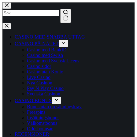
Hoppa
till
innehåll
Inga
resultat
CASINO MED SNABBA UTTAG
CASINO PÅ NÄTET
Casino med BankID
Casino med Swish
Casino med Svensk Licens
Casino sidor
Casino utan Konto
Live Casino
Nya Casinon
Pay N Play Casino
Svenska Casinon
CASINO BONUS
Bonus utan omsättningskrav
Freespins
Insättningsbonus
Välkomstbonus
Oddsbonusar
RECENSIONER