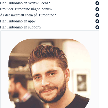
Har Turbonino en svensk licens?
Erbjuder Turbonino någon bonus?
Är det säkert att spela på Turbonino?
Har Turbonino en app?
Har Turbonino en support?