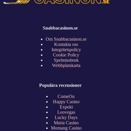
Snabbacasinon.se
Om Snabbacasinon.se
Kontakta oss
Integritetspolicy
Cookie Policy
Spelmissbruk
Webbplatskarta
Populära recensioner
ComeOn
Happy Casino
Expekt
Leovegas
Lucky Days
Maria Casino
Momang Casino