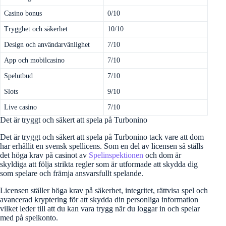
Casino bonus
0/10
Trygghet och säkerhet
10/10
Design och användarvänlighet
7/10
App och mobilcasino
7/10
Spelutbud
7/10
Slots
9/10
Live casino
7/10
Det är tryggt och säkert att spela på Turbonino
Det är tryggt och säkert att spela på Turbonino tack vare att dom
har erhållit en svensk spellicens. Som en del av licensen så ställs
det höga krav på casinot av
Spelinspektionen
och dom är
skyldiga att följa strikta regler som är utformade att skydda dig
som spelare och främja ansvarsfullt spelande.
Licensen ställer höga krav på säkerhet, integritet, rättvisa spel och
avancerad kryptering för att skydda din personliga information
vilket leder till att du kan vara trygg när du loggar in och spelar
med på spelkonto.