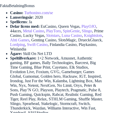
Fakta
Betalning
Bonus
Casino:
Turbonino.com/se
Lanseringsår
: 2020
Spellicens
: Ja
Delar licens med:
EuCasino, Queen Vegas,
PlayOJO
,
44aces,
Metal Casino
,
PlayToro
,
SpinGenie
,
Slingo
, Prime
Casino, Lucky Vegas,
Slotstars
,
Luna Casino
,
Knightslots
,
Ahti Games
, Genting Casino, SlotsMagic, DrueckGlueck,
Lordping
,
Swift Casino
, Finlandia Casino, Playkasino,
Winlandia
Ägare:
Skill On Net LTD
Speltillverkare:
1×2 Network, Amusnet, Authentic
gaming, BF games, Bally Technologies, Barcrest, Big
Time Gaming, Blue Print, Cayetano, Elk Studios,
Evolution Live, Foxium, GVG, Gameburger, Games
Global, Gamomat, Golden hero, Hacksaw, IGT, Inspired,
Irondog, Just For the Win, Kalamba, Lightning Box, Max
Win, Nyx, Netent, NextGen, No Limit, Oryx, Peter &
Sons, Play’N GO, Playson, Playtech, Pragmatic, Pulse 8,
Push Gaming, Quickspin, Rabcat, Realistic Gaming, Red
Tiger, Reel Play, Relax, STHLM Gaming, Shuffle Master,
Slingo, Spearhead, Stakelogic, Stormcraft, Switch,
Thunderkick, Wazdan, Williams Interactive, Win Fast,
Yggdrasil, All41Studios