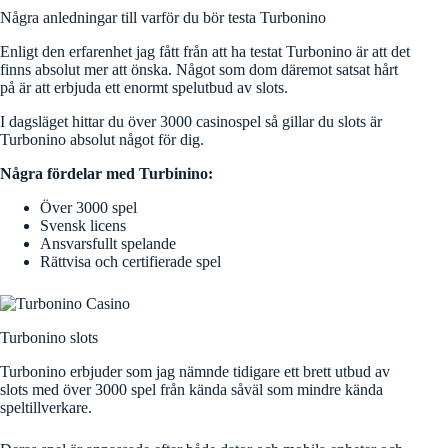
Några anledningar till varför du bör testa Turbonino
Enligt den erfarenhet jag fått från att ha testat Turbonino är att det
finns absolut mer att önska. Något som dom däremot satsat hårt
på är att erbjuda ett enormt spelutbud av slots.
I dagsläget hittar du över 3000 casinospel så gillar du slots är
Turbonino absolut något för dig.
Några fördelar med Turbinino:
Över 3000 spel
Svensk licens
Ansvarsfullt spelande
Rättvisa och certifierade spel
Turbonino slots
Turbonino erbjuder som jag nämnde tidigare ett brett utbud av
slots med över 3000 spel från kända såväl som mindre kända
speltillverkare.