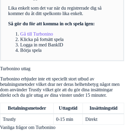
Lika enkelt som det var när du registrerade dig så
kommer du åt ditt spelkonto lika enkelt.
Så gör du för att komma in och spela igen:
Gå till Turbonino
Klicka på fortsätt spela
Logga in med BankID
Börja spela
Turbonino uttag
Turbonino erbjuder inte ett speciellt stort utbud av
betalningsmetoder vilket drar ner deras helhetsbetyg något men
dom använder Trustly vilket gör att du gör dina insättningar
direkt och du gör uttag av dina vinster under 15 minuter.
Betalningsmetoder
Uttagstid
Insättningstid
Trustly
0-15 min
Direkt
Vanliga frågor om Turbonino