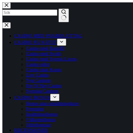
Hoppa
till
innehåll
Inga
resultat
CASINO MED SNABBA UTTAG
CASINO PÅ NÄTET
Casino med BankID
Casino med Swish
Casino med Svensk Licens
Casino sidor
Casino utan Konto
Live Casino
Nya Casinon
Pay N Play Casino
Svenska Casinon
CASINO BONUS
Bonus utan omsättningskrav
Freespins
Insättningsbonus
Välkomstbonus
Oddsbonusar
RECENSIONER