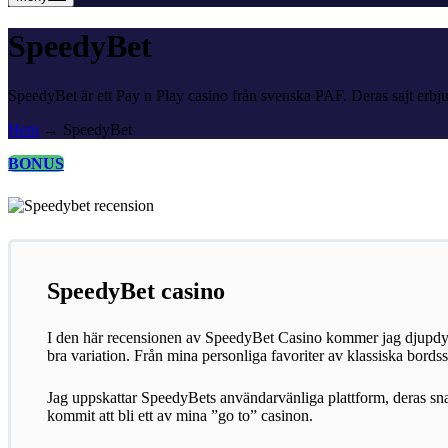
SpeedyBet
SpeedyBet är ett Pay n Play casino från svenska PAF. Deras sajt erbj
Hem
→
SpeedyBet
BONUS
SpeedyBet casino
I den här recensionen av SpeedyBet Casino kommer jag djupdyka i
bra variation. Från mina personliga favoriter av klassiska bordss
Jag uppskattar SpeedyBets användarvänliga plattform, deras snab
kommit att bli ett av mina ”go to” casinon.