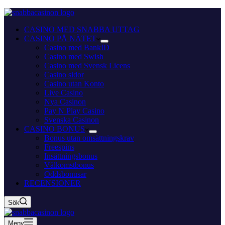
CASINO MED SNABBA UTTAG
CASINO PÅ NÄTET
Casino med BankID
Casino med Swish
Casino med Svensk Licens
Casino sidor
Casino utan Konto
Live Casino
Nya Casinon
Pay N Play Casino
Svenska Casinon
CASINO BONUS
Bonus utan omsättningskrav
Freespins
Insättningsbonus
Välkomstbonus
Oddsbonusar
RECENSIONER
Sök
Meny