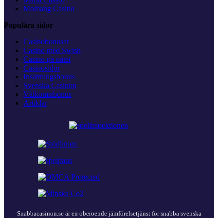
Momang Casino
Populära sidor
Casinobonusar
Casino med Swish
Casino på nätet
Casinosidor
Insättningsbonus
Svenska Casinon
Välkomstbonus
Artiklar
Snabbacasinon.se är en oberoende jämförelsetjänst för snabba svenska