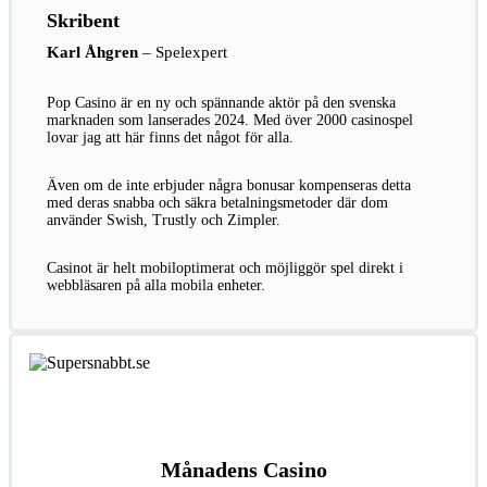
Skribent
Karl Åhgren
– Spelexpert
Pop Casino är en ny och spännande aktör på den svenska
marknaden som lanserades 2024. Med över 2000 casinospel
lovar jag att här finns det något för alla.
Även om de inte erbjuder några bonusar kompenseras detta
med deras snabba och säkra betalningsmetoder där dom
använder Swish, Trustly och Zimpler.
Casinot är helt mobiloptimerat och möjliggör spel direkt i
webbläsaren på alla mobila enheter.
Månadens Casino