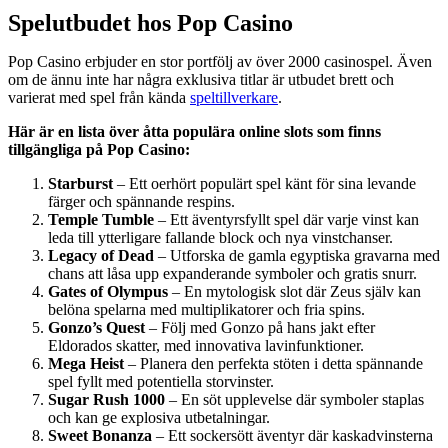
Spelutbudet hos Pop Casino
Pop Casino erbjuder en stor portfölj av över 2000 casinospel. Även
om de ännu inte har några exklusiva titlar är utbudet brett och
varierat med spel från kända
speltillverkare
.
Här är en lista över åtta populära online slots som finns
tillgängliga på Pop Casino:
Starburst
– Ett oerhört populärt spel känt för sina levande
färger och spännande respins.
Temple Tumble
– Ett äventyrsfyllt spel där varje vinst kan
leda till ytterligare fallande block och nya vinstchanser.
Legacy of Dead
– Utforska de gamla egyptiska gravarna med
chans att låsa upp expanderande symboler och gratis snurr.
Gates of Olympus
– En mytologisk slot där Zeus själv kan
belöna spelarna med multiplikatorer och fria spins.
Gonzo’s Quest
– Följ med Gonzo på hans jakt efter
Eldorados skatter, med innovativa lavinfunktioner.
Mega Heist
– Planera den perfekta stöten i detta spännande
spel fyllt med potentiella storvinster.
Sugar Rush 1000
– En söt upplevelse där symboler staplas
och kan ge explosiva utbetalningar.
Sweet Bonanza
– Ett sockersött äventyr där kaskadvinsterna