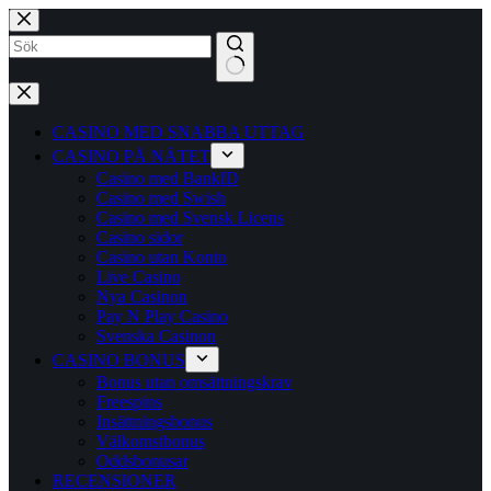
Hoppa
till
innehåll
Inga
resultat
CASINO MED SNABBA UTTAG
CASINO PÅ NÄTET
Casino med BankID
Casino med Swish
Casino med Svensk Licens
Casino sidor
Casino utan Konto
Live Casino
Nya Casinon
Pay N Play Casino
Svenska Casinon
CASINO BONUS
Bonus utan omsättningskrav
Freespins
Insättningsbonus
Välkomstbonus
Oddsbonusar
RECENSIONER