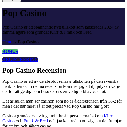
Pop Casino
Pop Casino är ett spännande nytt tillskott som lanserades 2024 av
samma ägare som grundat Klirr & Frank och Fred.
Hem
→
Pop Casino
BONUS
REGISTRERING
Pop Casino Recension
Pop Casino är ett av de absolut senaste tillskotten på den svenska
marknaden och i denna recension kommer jag att djupdyka i varje
del för att ge dig som besöker oss en vettig bild av casinot.
Det är sällan man ser casinon som höjer åldersgränsen från 18-21år
men i det här fallet så är det precis vad Pop Casino har gjort.
Casinot grundades av inga mindre än personerna bakom
Klirr
Casino
och
Frank & Fred
och jag kan redan nu säga att det främjar
för ett bra och säkert casino.