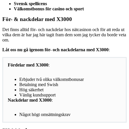
Svensk spellicens
Välkomstbonus för casino och sport
För- & nackdelar med X3000
Det finns alltid för- och nackdelar hos nätcasinon och för att reda ut
vilka dem är har jag här tagit fram dem som jag tycker du borde veta
om.
Låt oss nu gå igenom för- och nackdelarna med X3000
:
Fördelar med X3000
:
Erbjuder två olika välkomstbonusar
Betalning med Swish
Hög säkerhet
Vänlig kundsupport
Nackdelar med X3000
:
Något högt omsättningskrav