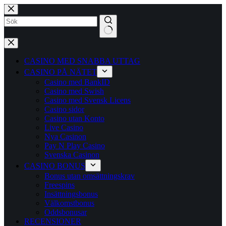
Hoppa
till
innehåll
Inga
resultat
CASINO MED SNABBA UTTAG
CASINO PÅ NÄTET
Casino med BankID
Casino med Swish
Casino med Svensk Licens
Casino sidor
Casino utan Konto
Live Casino
Nya Casinon
Pay N Play Casino
Svenska Casinon
CASINO BONUS
Bonus utan omsättningskrav
Freespins
Insättningsbonus
Välkomstbonus
Oddsbonusar
RECENSIONER