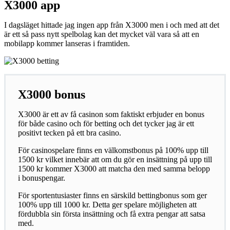
X3000 app
I dagsläget hittade jag ingen app från X3000 men i och med att det
är ett så pass nytt spelbolag kan det mycket väl vara så att en
mobilapp kommer lanseras i framtiden.
X3000 bonus
X3000 är ett av få casinon som faktiskt erbjuder en bonus
för både casino och för betting och det tycker jag är ett
positivt tecken på ett bra casino.
För casinospelare finns en välkomstbonus på 100% upp till
1500 kr vilket innebär att om du gör en insättning på upp till
1500 kr kommer X3000 att matcha den med samma belopp
i bonuspengar.
För sportentusiaster finns en särskild bettingbonus som ger
100% upp till 1000 kr. Detta ger spelare möjligheten att
fördubbla sin första insättning och få extra pengar att satsa
med.