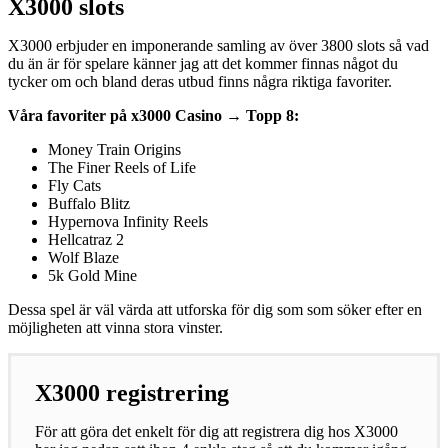
X3000 slots
X3000 erbjuder en imponerande samling av över 3800 slots så vad
du än är för spelare känner jag att det kommer finnas något du
tycker om och bland deras utbud finns några riktiga favoriter.
Våra favoriter på x3000 Casino → Topp 8:
Money Train Origins
The Finer Reels of Life
Fly Cats
Buffalo Blitz
Hypernova Infinity Reels
Hellcatraz 2
Wolf Blaze
5k Gold Mine
Dessa spel är väl värda att utforska för dig som som söker efter en
möjligheten att vinna stora vinster.
X3000 registrering
För att göra det enkelt för dig att registrera dig hos X3000