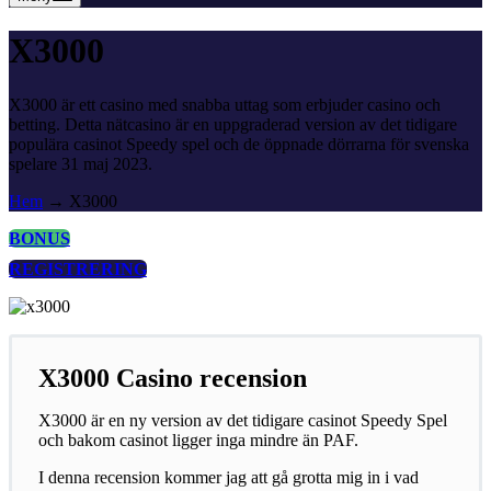
X3000
X3000 är ett casino med snabba uttag som erbjuder casino och
betting. Detta nätcasino är en uppgraderad version av det tidigare
populära casinot Speedy spel och de öppnade dörrarna för svenska
spelare 31 maj 2023.
Hem
→
X3000
BONUS
REGISTRERING
X3000 Casino recension
X3000 är en ny version av det tidigare casinot Speedy Spel
och bakom casinot ligger inga mindre än PAF.
I denna recension kommer jag att gå grotta mig in i vad