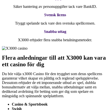
Säker hantering av personuppgifter tack vare BankID.
Svensk licens
Tryggt spelande tack vare den svenska spellicensen.
Snabba uttag
X3000 erbjuder flera snabba betalningsmetoder.
Flera anledningar till att X3000 kan vara
ett casino för dig
Du bör välja x3000 Casino för den trygghet som deras spellicens
garanterar vilket skapar en pålitlig och reglerad spelupplevelse.
Dessutom erbjuder de ett imponerande utbud av spel, dubbla
bonusalternativ att välja mellan, snabba utbetalningar samt en
dedikerad avdelning för betting som ger dig som spelare en
mångsidig och spännande spelplattform.
Casino & Sportsbook
Swish