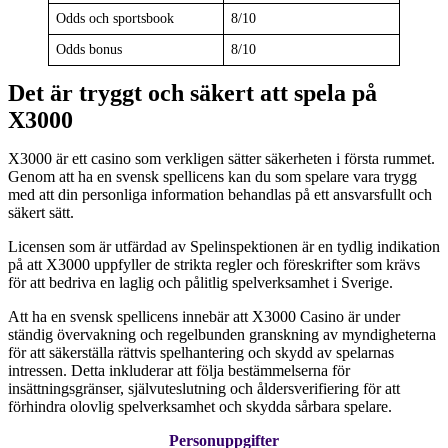
Odds och sportsbook
8/10
Odds bonus
8/10
Det är tryggt och säkert att spela på
X3000
X3000 är ett casino som verkligen sätter säkerheten i första rummet.
Genom att ha en svensk spellicens kan du som spelare vara trygg
med att din personliga information behandlas på ett ansvarsfullt och
säkert sätt.
Licensen som är utfärdad av Spelinspektionen är en tydlig indikation
på att X3000 uppfyller de strikta regler och föreskrifter som krävs
för att bedriva en laglig och pålitlig spelverksamhet i Sverige.
Att ha en svensk spellicens innebär att X3000 Casino är under
ständig övervakning och regelbunden granskning av myndigheterna
för att säkerställa rättvis spelhantering och skydd av spelarnas
intressen. Detta inkluderar att följa bestämmelserna för
insättningsgränser, självuteslutning och åldersverifiering för att
förhindra olovlig spelverksamhet och skydda sårbara spelare.
Personuppgifter