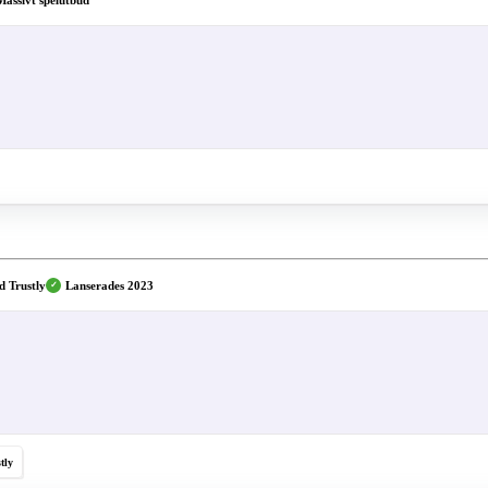
Massivt spelutbud
d Trustly
Lanserades 2023
✓
tly