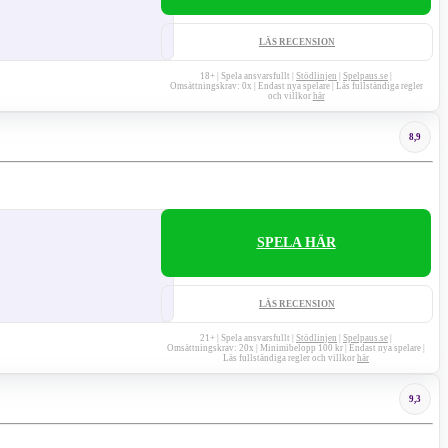
LÄS RECENSION
18+ | Spela ansvarsfullt |
Stödlinjen
|
Spelpaus.se
|
Omsättningskrav: 0x | Endast nya spelare | Läs fullständiga regler
och villkor
här
8,9
SPELA HÄR
LÄS RECENSION
21+ | Spela ansvarsfullt |
Stödlinjen
|
Spelpaus.se
|
Omsättningskrav: 20x | Minimibelopp 100 kr | Endast nya spelare |
Läs fullständiga regler och villkor
här
9,3