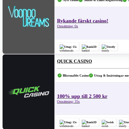
Nytt casino
Snabb & Enkel Registrering
Rykande färskt casino!
Omsättning:
0x
Uttag: 15s
BankID
Trustly
QUICK CASINO
Blixtsnabbt Casino
Uttag & Insättningar me
✓
✓
100% upp till 2 500 kr
Omsättning:
35x
Uttag: 15s
BankID
Swish
Trus