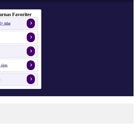
arnas Favoriter
›
+ titlar
›
›
›
 slots
›
5