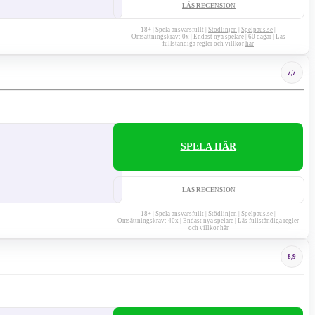
LÄS RECENSION
18+ | Spela ansvarsfullt |
Stödlinjen
|
Spelpaus.se
|
Omsättningskrav: 0x | Endast nya spelare | 60 dagar | Läs
fullständiga regler och villkor
här
7,7
SPELA HÄR
LÄS RECENSION
18+ | Spela ansvarsfullt |
Stödlinjen
|
Spelpaus.se
|
Omsättningskrav: 40x | Endast nya spelare | Läs fullständiga regler
och villkor
här
8,9