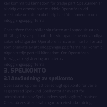
kan komma till kännedom för tredje part. Spelkunden är
skyldig att omedelbart meddela Operatören vid
misstanke om att en obehörig har fått kännedom om
inloggningsuppgifterna.
Operatören förbehåller sig rätten att i sagda situation
tillfälligt frysa spelkontot för vidtagande av nödvändiga
säkerhetsåtgärder. Operatören ansvarar inte för förlust
som orsakats av att inloggningsuppgifterna har kommit
någon tredje part till kännedom. Om Operatören
förvägrar registrering annulleras
inloggningsuppgifterna.
3. SPELKONTO
3.1 Användning av spelkonto
Operatören öppnar ett personligt spelkonto för varje
registrerad Spelkund. Spelkontot är avsett för
administration av Spelkundens spelavgifter/-insatser,
Operatörens återbetalningar och vinstutbetalningar