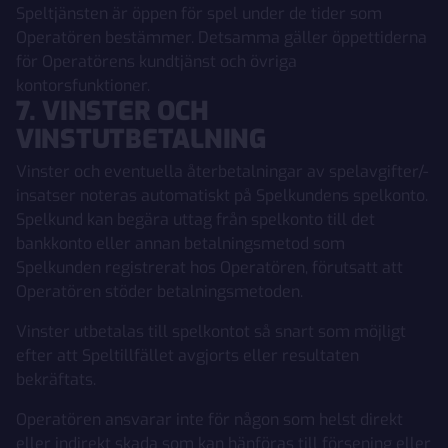
Speltjänsten är öppen för spel under de tider som
Operatören bestämmer. Detsamma gäller öppettiderna
för Operatörens kundtjänst och övriga
kontorsfunktioner.
7. VINSTER OCH
VINSTUTBETALNING
Vinster och eventuella återbetalningar av spelavgifter/-
insatser noteras automatiskt på Spelkundens spelkonto.
Spelkund kan begära uttag från spelkonto till det
bankkonto eller annan betalningsmetod som
Spelkunden registrerat hos Operatören, förutsatt att
Operatören stöder betalningsmetoden.
Vinster utbetalas till spelkontot så snart som möjligt
efter att Speltillfället avgjorts eller resultaten
bekräftats.
Operatören ansvarar inte för någon som helst direkt
eller indirekt skada som kan hänföras till försening eller