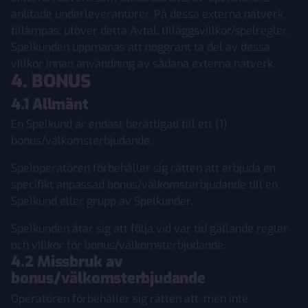
anlitade underleverantörer. På dessa externa nätverk
tillämpas, utöver detta Avtal, tilläggsvillkor/spelregler.
Spelkunden uppmanas att noggrant ta del av dessa
villkor innan användning av sådana externa nätverk.
4. BONUS
4.1 Allmänt
En Spelkund är endast berättigad till ett (1)
bonus/välkomsterbjudande.
Speloperatören förbehåller sig rätten att erbjuda en
specifikt anpassad bonus/välkomsterbjudande till en
Spelkund eller grupp av Spelkunder.
Spelkunden åtar sig att följa vid var tid gällande regler
och villkor för bonus/välkomsterbjudande.
4.2 Missbruk av
bonus/välkomsterbjudande
Operatören förbehåller sig rätten att, men inte