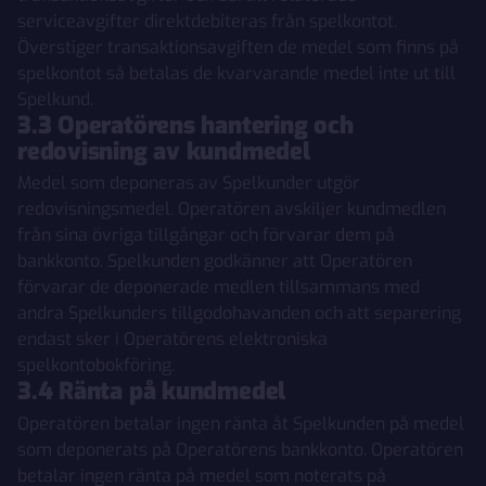
serviceavgifter direktdebiteras från spelkontot.
Överstiger transaktionsavgiften de medel som finns på
spelkontot så betalas de kvarvarande medel inte ut till
Spelkund.
3.3 Operatörens hantering och
redovisning av kundmedel
Medel som deponeras av Spelkunder utgör
redovisningsmedel. Operatören avskiljer kundmedlen
från sina övriga tillgångar och förvarar dem på
bankkonto. Spelkunden godkänner att Operatören
förvarar de deponerade medlen tillsammans med
andra Spelkunders tillgodohavanden och att separering
endast sker i Operatörens elektroniska
spelkontobokföring.
3.4 Ränta på kundmedel
Operatören betalar ingen ränta åt Spelkunden på medel
som deponerats på Operatörens bankkonto. Operatören
betalar ingen ränta på medel som noterats på