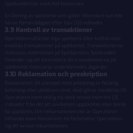
Spelkunden har inom Paf koncernen.
En låsning av spelkonto som gäller tillsvidare kan inte
hävas förrän tidigast efter tolv (12) månader.
3.9 Kontroll av transaktioner
Operatören utfärdar inga spelbevis eller kvitton över
enskilda transaktioner på spelkontot. Transaktionerna
redovisas elektroniskt på Speltjänsten. Spelkunden
förbinder sig att kontrollera att transaktionerna på
spelkontot motsvarar vederbörandes åtgärder.
3.10 Reklamation och preskription
Reklamation, till exempel med anledning av felaktig
betalning eller utebliven vinst, skall göras meddelas till
Operatören inom skälig tid, dock senast inom tre (3)
månader från det att avvikelsen upptäcktes eller borde
ha upptäckts. Om reklamationen inte är Operatören
tillhanda inom föreskriven tid förbehåller Operatören
sig att avvisa reklamationen.