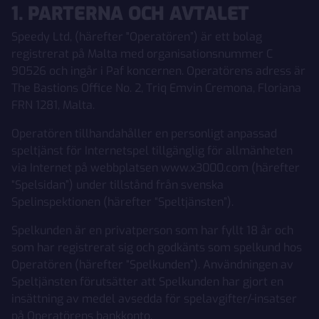
1. PARTERNA OCH AVTALET
Speedy Ltd, (härefter "Operatören”) är ett bolag
registrerat på Malta med organisationsnummer C
90526 och ingår i Paf koncernen. Operatörens adress är
The Bastions Office No. 2, Triq Emvin Cremona, Floriana
FRN 1281, Malta.
Operatören tillhandahåller en personligt anpassad
speltjänst för Internetspel tillgänglig för allmänheten
via Internet på webbplatsen www.x3000.com (härefter
“Spelsidan”) under tillstånd från svenska
Spelinspektionen (härefter “Speltjänsten”).
Spelkunden är en privatperson som har fyllt 18 år och
som har registrerat sig och godkänts som spelkund hos
Operatören (härefter “Spelkunden”). Användningen av
Speltjänsten förutsätter att Spelkunden har gjort en
insättning av medel avsedda för spelavgifter/-insatser
på Operatörens bankkonto.