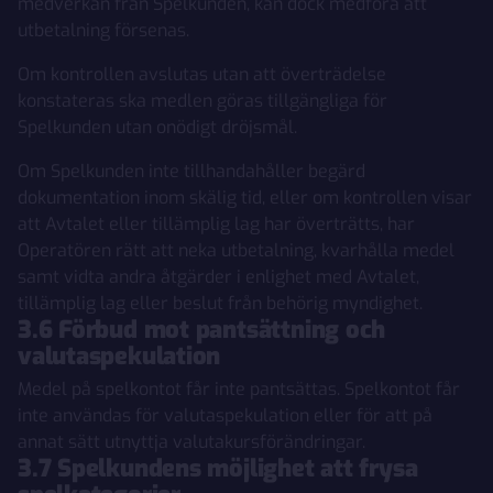
medverkan från Spelkunden, kan dock medföra att
utbetalning försenas.
Om kontrollen avslutas utan att överträdelse
konstateras ska medlen göras tillgängliga för
Spelkunden utan onödigt dröjsmål.
Om Spelkunden inte tillhandahåller begärd
dokumentation inom skälig tid, eller om kontrollen visar
att Avtalet eller tillämplig lag har överträtts, har
Operatören rätt att neka utbetalning, kvarhålla medel
samt vidta andra åtgärder i enlighet med Avtalet,
tillämplig lag eller beslut från behörig myndighet.
3.6 Förbud mot pantsättning och
valutaspekulation
Medel på spelkontot får inte pantsättas. Spelkontot får
inte användas för valutaspekulation eller för att på
annat sätt utnyttja valutakursförändringar.
3.7 Spelkundens möjlighet att frysa