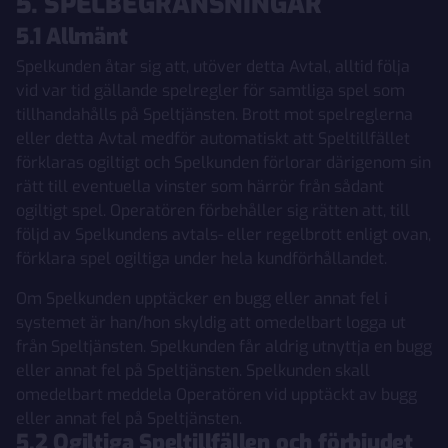
5. SPELBEGRÄNSNINGAR
5.1 Allmänt
Spelkunden åtar sig att, utöver detta Avtal, alltid följa
vid var tid gällande spelregler för samtliga spel som
tillhandahålls på Speltjänsten. Brott mot spelreglerna
eller detta Avtal medför automatiskt att Speltillfället
förklaras ogiltigt och Spelkunden förlorar därigenom sin
rätt till eventuella vinster som härrör från sådant
ogiltigt spel. Operatören förbehåller sig rätten att, till
följd av Spelkundens avtals- eller regelbrott enligt ovan,
förklara spel ogiltiga under hela kundförhållandet.
Om Spelkunden upptäcker en bugg eller annat fel i
systemet är han/hon skyldig att omedelbart logga ut
från Speltjänsten. Spelkunden får aldrig utnyttja en bugg
eller annat fel på Speltjänsten. Spelkunden skall
omedelbart meddela Operatören vid upptäckt av bugg
eller annat fel på Speltjänsten.
5.2 Ogiltiga Speltillfällen och förbjudet