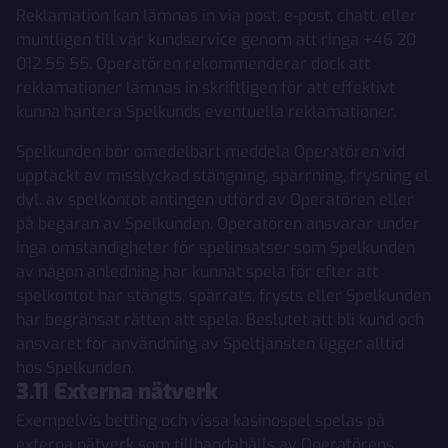
Reklamation kan lämnas in via post, e-post, chatt, eller
muntligen till vår kundservice genom att ringa +46 20
012 55 55. Operatören rekommenderar dock att
reklamationer lämnas in skriftligen för att effektivt
kunna hantera Spelkunds eventuella reklamationer.
Spelkunden bör omedelbart meddela Operatören vid
upptäckt av misslyckad stängning, spärrning, frysning el.
dyl. av spelkontot antingen utförd av Operatören eller
på begäran av Spelkunden. Operatören ansvarar under
inga omständigheter för spelinsatser som Spelkunden
av någon anledning har kunnat spela för efter att
spelkontot har stängts, spärrats, frysts eller Spelkunden
har begränsat rätten att spela. Beslutet att bli kund och
ansvaret för användning av Speltjänsten ligger alltid
hos Spelkunden.
3.11 Externa nätverk
Exempelvis betting och vissa kasinospel spelas på
externa nätverk som tillhandahålls av Operatörens