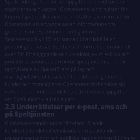
Spelkunden godkänner att uppgifter om Spelkunden
registreras och lagras i Operatörens kundregister för
Internetspel. Godkännandet innefattar även en rätt för
Operatören att använda sådan information som
genereras om Spelkunden i enlighet med
Sekretesspolicyn för att kunna tillhandahålla en
personligt anpassad Speltjänst. Informationen används
även för förebyggande och utredning av missbruk och
problemsituationer som berör Speltjänsten samt för
uppfyllande av Operatörens på lag och
myndighetsbeslut baserade förpliktelser gentemot
kunder och myndigheter. Operatören förbehåller sig
rätten att inhämta, uppdatera och verifiera uppgifter
om Spelkunden via tredje part.
2.3 Underrättelser per e-post, sms och
på Speltjänsten
Operatören sänder underrättelser rörande
kundförhållandet vilket inkluderar meddelanden
rörande spelkontot och juridiska meddelanden till den e-