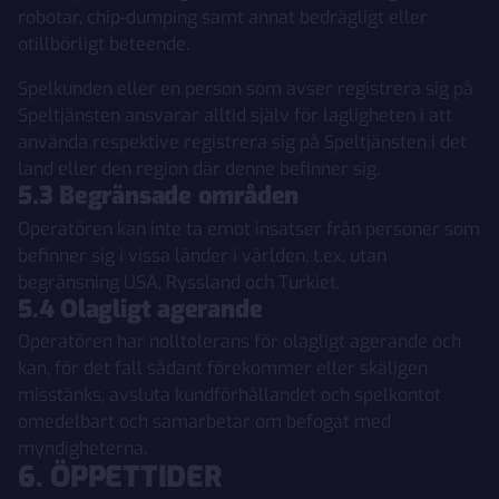
robotar, chip-dumping samt annat bedrägligt eller
otillbörligt beteende.
Spelkunden eller en person som avser registrera sig på
Speltjänsten ansvarar alltid själv för lagligheten i att
använda respektive registrera sig på Speltjänsten i det
land eller den region där denne befinner sig.
5.3 Begränsade områden
Operatören kan inte ta emot insatser från personer som
befinner sig i vissa länder i världen, t.ex. utan
begränsning USA, Ryssland och Turkiet.
5.4 Olagligt agerande
Operatören har nolltolerans för olagligt agerande och
kan, för det fall sådant förekommer eller skäligen
misstänks, avsluta kundförhållandet och spelkontot
omedelbart och samarbetar om befogat med
myndigheterna.
6. ÖPPETTIDER