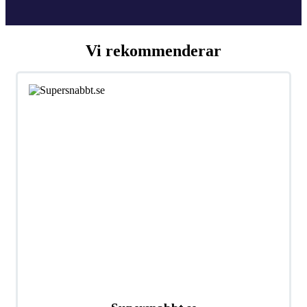
Vi rekommenderar