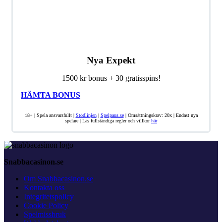
Nya Expekt
1500 kr bonus + 30 gratisspins!
HÄMTA BONUS
18+ | Spela ansvarsfullt |
Stödlinjen
|
Spelpaus.se
| Omsättningskrav: 20x | Endast nya
spelare | Läs fullständiga regler och villkor
här
Snabbacasinon.se
Om Snabbacasinon.se
Kontakta oss
Integritetspolicy
Cookie Policy
Spelmissbruk