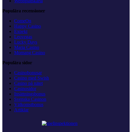
Webbplatskarta
Populära recensioner
ComeOn
Happy Casino
Expekt
Leovegas
Lucky Days
Maria Casino
Momang Casino
Populära sidor
Casinobonusar
Casino med Swish
Casino på nätet
Casinosidor
Insättningsbonus
Svenska Casinon
Välkomstbonus
Artiklar