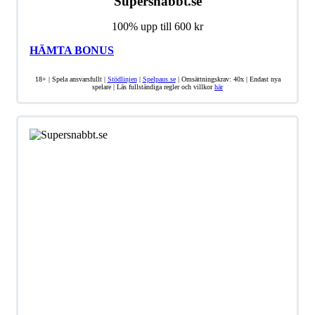
Supersnabbt.se
100% upp till 600 kr
HÄMTA BONUS
18+ | Spela ansvarsfullt |
Stödlinjen
|
Spelpaus.se
| Omsättningskrav: 40x | Endast nya
spelare | Läs fullständiga regler och villkor
här