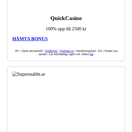
QuickCasino
100% upp till 2500 kr
HÄMTA BONUS
18+ | Spela ansvarsfullt |
Stödlinjen
|
Spelpaus.se
| Omsättningskrav: 35x | Endast nya
spelare | Läs fullständiga regler och villkor
här