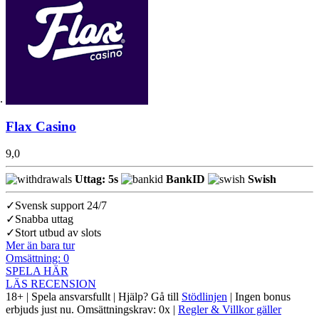
Flax Casino
9,0
Uttag: 5s
BankID
Swish
✓
Svensk support 24/7
✓
Snabba uttag
✓
Stort utbud av slots
Mer än bara tur
Omsättning:
0
SPELA HÄR
LÄS RECENSION
18+ | Spela ansvarsfullt | Hjälp? Gå till
Stödlinjen
| Ingen bonus
erbjuds just nu. Omsättningskrav: 0x |
Regler & Villkor gäller