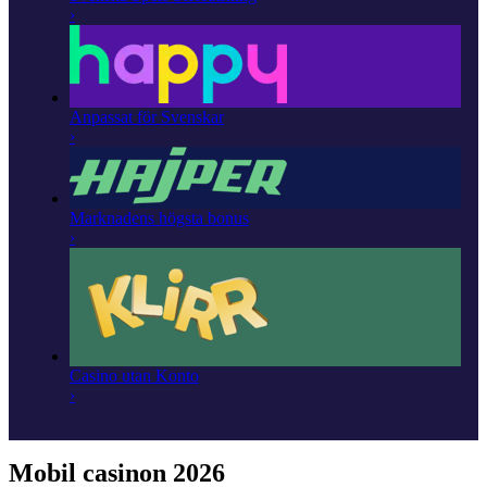
›
Anpassat för Svenskar
›
Marknadens högsta bonus
›
Casino utan Konto
›
Mobil casinon 2026