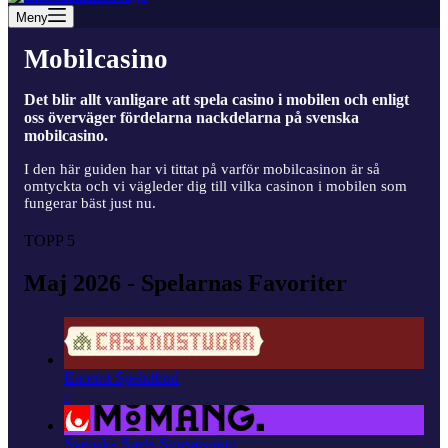
Meny
Mobilcasino
Det blir allt vanligare att spela casino i mobilen och enligt
oss överväger fördelarna nackdelarna på svenska
mobilcasino.
I den här guiden har vi tittat på varför mobilcasinon är så
omtyckta och vi vägleder dig till vilka casinon i mobilen som
fungerar bäst just nu.
TOPP 5
Maj 2026 - Spelarnas Favoriter
Enormt Spelutbud
›
Svenska Spels Storsatsning