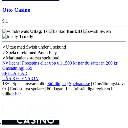
Otto Casino
9,1
Uttag: 1s
BankID
Swish
Trustly
✓
Uttag med Swish under 1 sekund
✓
Spela direkt med Pay n Play
✓
Marknadens största spelutbud
Ny licens! Freespins eller upp till 1500 kr när du sätter in 200 kr
Omsättning:
35x
SPELA HÄR
LÄS RECENSION
18+ | Spela ansvarsfullt |
Stödlinjen
|
Spelpaus.se
| Omsättningskrav:
0x | Endast nya spelare | 60 dagar | Läs fullständiga regler och
villkor
här