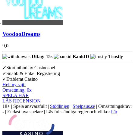
VoodooDreams
9,0
Uttag: 15s
BankID
Trustly
✓
Stort utbud av Casinospel
✓
Snabb & Enkel Registrering
✓
Etablerat Casino
Helt ny sajt!
Omsättning:
0x
SPELA HÄR
LÄS RECENSION
18+ | Spela ansvarsfullt |
Stödlinjen
|
Spelpaus.se
| Omsättningskrav:
- | Endast nya spelare | Läs fullständiga regler och villkor
här