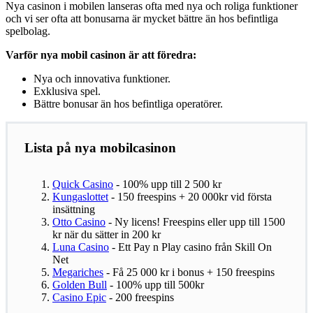
Nya casinon i mobilen lanseras ofta med nya och roliga funktioner
och vi ser ofta att bonusarna är mycket bättre än hos befintliga
spelbolag.
Varför nya mobil casinon är att föredra:
Nya och innovativa funktioner.
Exklusiva spel.
Bättre bonusar än hos befintliga operatörer.
Lista på nya mobilcasinon
Quick Casino
-
100% upp till 2 500 kr
Kungaslottet
-
150 freespins + 20 000kr vid första
insättning
Otto Casino
-
Ny licens! Freespins eller upp till 1500
kr när du sätter in 200 kr
Luna Casino
-
Ett Pay n Play casino från Skill On
Net
Megariches
-
Få 25 000 kr i bonus + 150 freespins
Golden Bull
-
100% upp till 500kr
Casino Epic
-
200 freespins