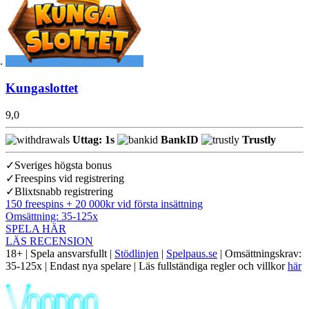
Kungaslottet
9,0
Uttag: 1s
BankID
Trustly
✓
Sveriges högsta bonus
✓
Freespins vid registrering
✓
Blixtsnabb registrering
150 freespins + 20 000kr vid första insättning
Omsättning:
35-125x
SPELA HÄR
LÄS RECENSION
18+ | Spela ansvarsfullt |
Stödlinjen
|
Spelpaus.se
| Omsättningskrav:
35-125x | Endast nya spelare | Läs fullständiga regler och villkor
här