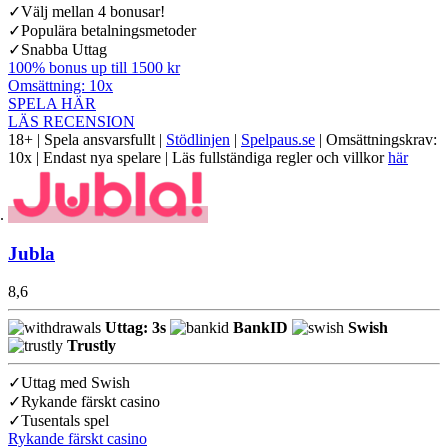
✓
Välj mellan 4 bonusar!
✓
Populära betalningsmetoder
✓
Snabba Uttag
100% bonus up till 1500 kr
Omsättning:
10x
SPELA HÄR
LÄS RECENSION
18+ | Spela ansvarsfullt |
Stödlinjen
|
Spelpaus.se
| Omsättningskrav:
10x | Endast nya spelare | Läs fullständiga regler och villkor
här
Jubla
8,6
Uttag: 3s
BankID
Swish
Trustly
✓
Uttag med Swish
✓
Rykande färskt casino
✓
Tusentals spel
Rykande färskt casino