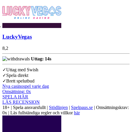
LuckyVegas
8,2
Uttag: 14s
✓
Uttag med Swish
✓
Spela direkt
✓
Brett spelutbud
Nya casinospel varje dag
Omsättning:
0x
SPELA HÄR
LÄS RECENSION
18+ | Spela ansvarsfullt |
Stödlinjen
|
Spelpaus.se
| Omsättningskrav:
0x | Läs fullständiga regler och villkor
här