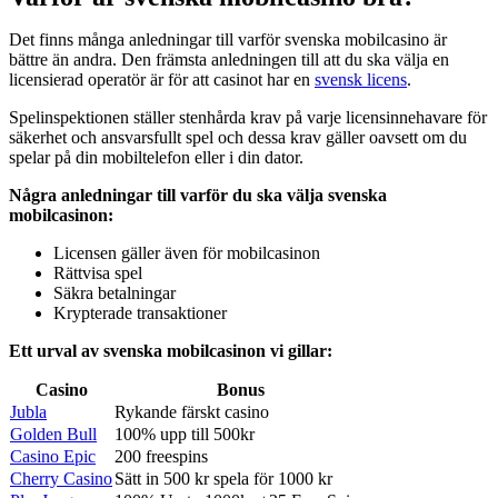
Det finns många anledningar till varför svenska mobilcasino är
bättre än andra. Den främsta anledningen till att du ska välja en
licensierad operatör är för att casinot har en
svensk licens
.
Spelinspektionen ställer stenhårda krav på varje licensinnehavare för
säkerhet och ansvarsfullt spel och dessa krav gäller oavsett om du
spelar på din mobiltelefon eller i din dator.
Några anledningar till varför du ska välja svenska
mobilcasinon:
Licensen gäller även för mobilcasinon
Rättvisa spel
Säkra betalningar
Krypterade transaktioner
Ett urval av svenska mobilcasinon vi gillar:
Casino
Bonus
Jubla
Rykande färskt casino
Golden Bull
100% upp till 500kr
Casino Epic
200 freespins
Cherry Casino
Sätt in 500 kr spela för 1000 kr