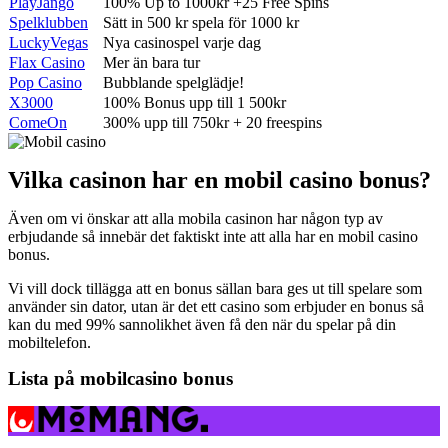
PlayJango
100% Up to 1000kr +25 Free Spins
Spelklubben
Sätt in 500 kr spela för 1000 kr
LuckyVegas
Nya casinospel varje dag
Flax Casino
Mer än bara tur
Pop Casino
Bubblande spelglädje!
X3000
100% Bonus upp till 1 500kr
ComeOn
300% upp till 750kr + 20 freespins
Vilka casinon har en mobil casino bonus?
Även om vi önskar att alla mobila casinon har någon typ av
erbjudande så innebär det faktiskt inte att alla har en mobil casino
bonus.
Vi vill dock tillägga att en bonus sällan bara ges ut till spelare som
använder sin dator, utan är det ett casino som erbjuder en bonus så
kan du med 99% sannolikhet även få den när du spelar på din
mobiltelefon.
Lista på mobilcasino bonus