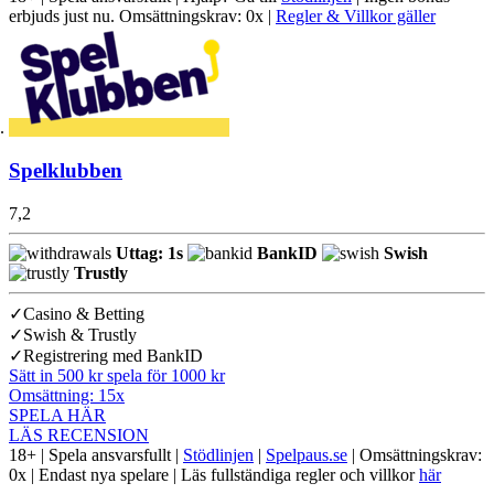
erbjuds just nu. Omsättningskrav: 0x |
Regler & Villkor gäller
Spelklubben
7,2
Uttag: 1s
BankID
Swish
Trustly
✓
Casino & Betting
✓
Swish & Trustly
✓
Registrering med BankID
Sätt in 500 kr spela för 1000 kr
Omsättning:
15x
SPELA HÄR
LÄS RECENSION
18+ | Spela ansvarsfullt |
Stödlinjen
|
Spelpaus.se
| Omsättningskrav:
0x | Endast nya spelare | Läs fullständiga regler och villkor
här