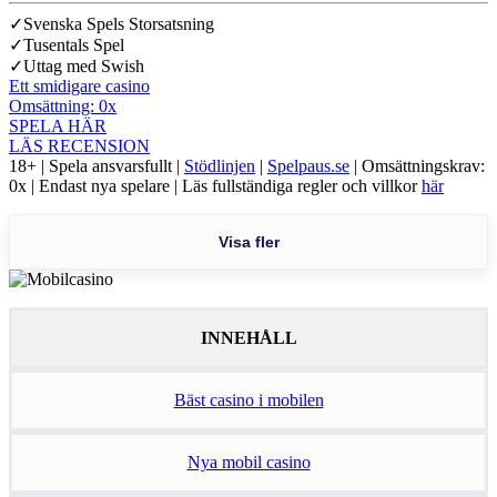
✓
Svenska Spels Storsatsning
✓
Tusentals Spel
✓
Uttag med Swish
Ett smidigare casino
Omsättning:
0x
SPELA HÄR
LÄS RECENSION
18+ | Spela ansvarsfullt |
Stödlinjen
|
Spelpaus.se
| Omsättningskrav:
0x | Endast nya spelare | Läs fullständiga regler och villkor
här
Visa fler
INNEHÅLL
Bäst casino i mobilen
Nya mobil casino