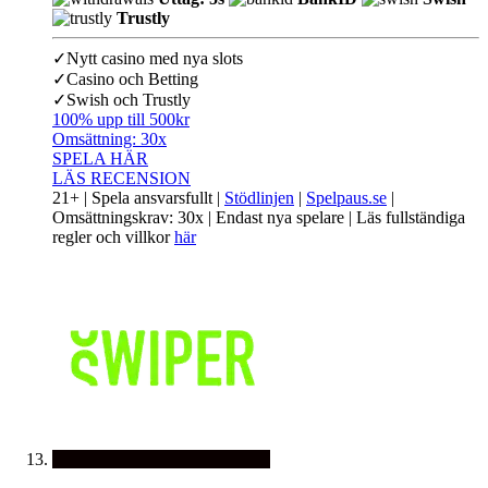
Trustly
✓
Nytt casino med nya slots
✓
Casino och Betting
✓
Swish och Trustly
100% upp till 500kr
Omsättning:
30x
SPELA HÄR
LÄS RECENSION
21+ | Spela ansvarsfullt |
Stödlinjen
|
Spelpaus.se
|
Omsättningskrav: 30x | Endast nya spelare | Läs fullständiga
regler och villkor
här