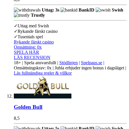
Uttag: 3s
BankID
Swish
Trustly
✓
Uttag med Swish
✓
Rykande färskt casino
✓
Tusentals spel
Rykande färskt casino
Omsättning:
0x
SPELA HÄR
LÄS RECENSION
18+ | Spela ansvarsfullt |
Stödlinjen
|
Spelpaus.se
|
Omsättningskrav: 0x | Jubla erbjuder ingen bonus i dagsläget |
Läs fullständiga regler & villkor
Golden Bull
8,5
Uttag: 5s
BankID
Swish