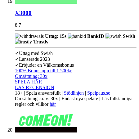
X3000
8,7
Uttag: 15s
BankID
Swish
Trustly
✓
Uttag med Swish
✓
Lanserads 2023
✓
Erbjuder en Välkomstbonus
100% Bonus upp till 1 500kr
Omsättning:
30x
SPELA HÄR
LÄS RECENSION
18+ | Spela ansvarsfullt |
Stödlinjen
|
Spelpaus.se
|
Omsättningskrav: 30x | Endast nya spelare | Läs fullständiga
regler och villkor
här