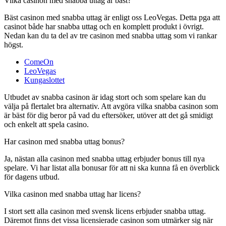
Vilka casinon med snabba uttag är bäst?
Bäst casinon med snabba uttag är enligt oss LeoVegas. Detta pga att
casinot både har snabba uttag och en komplett produkt i övrigt.
Nedan kan du ta del av tre casinon med snabba uttag som vi rankar
högst.
ComeOn
LeoVegas
Kungaslottet
Utbudet av snabba casinon är idag stort och som spelare kan du
välja på flertalet bra alternativ. Att avgöra vilka snabba casinon som
är bäst för dig beror på vad du eftersöker, utöver att det gå smidigt
och enkelt att spela casino.
Har casinon med snabba uttag bonus?
Ja, nästan alla casinon med snabba uttag erbjuder bonus till nya
spelare. Vi har listat alla bonusar för att ni ska kunna få en överblick
för dagens utbud.
Vilka casinon med snabba uttag har licens?
I stort sett alla casinon med svensk licens erbjuder snabba uttag.
Däremot finns det vissa licensierade casinon som utmärker sig när