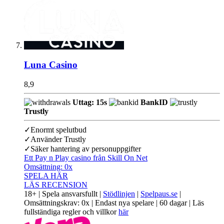
Luna Casino
8,9
Uttag: 15s
BankID
Trustly
✓
Enormt spelutbud
✓
Använder Trustly
✓
Säker hantering av personuppgifter
Ett Pay n Play casino från Skill On Net
Omsättning:
0x
SPELA HÄR
LÄS RECENSION
18+ | Spela ansvarsfullt |
Stödlinjen
|
Spelpaus.se
|
Omsättningskrav: 0x | Endast nya spelare | 60 dagar | Läs
fullständiga regler och villkor
här