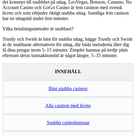
det kommer till snabbhet på uttag. LeoVegas, Betsson, Casumo, No
Account Casino och GoGo Casino är fem casinon med svensk
licens och som erbjuder riktigt snabba uttag. Samtliga fem casinon
har en uttagstid under fem minuter.
Vilka betalningsmetoder är snabbast?
Trustly och Swish är bäst för snabba uttag, bägge Trustly och Swish
är de snabbaste alternativen för uttag, där båda metoderna låter dig
få dina pengar inom 5–15 minuter. Zimpler hamnar på tredje plats
eftersom deras transaktionstid är något längre, 5–35 minuter.
INNEHÅLL
Bäst snabba casinon
Alla casinon med licens
Snabba casinobonusar