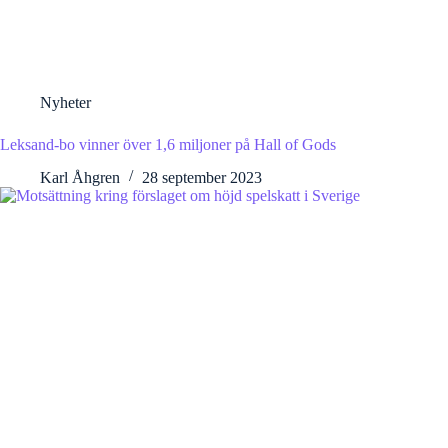
Nyheter
Leksand-bo vinner över 1,6 miljoner på Hall of Gods
Karl Åhgren
28 september 2023