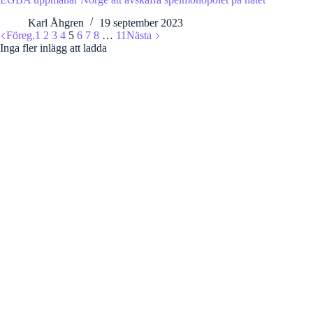
Karl Åhgren
19 september 2023
Föreg.
1
2
3
4
5
6
7
8
…
11
Nästa
Inga fler inlägg att ladda