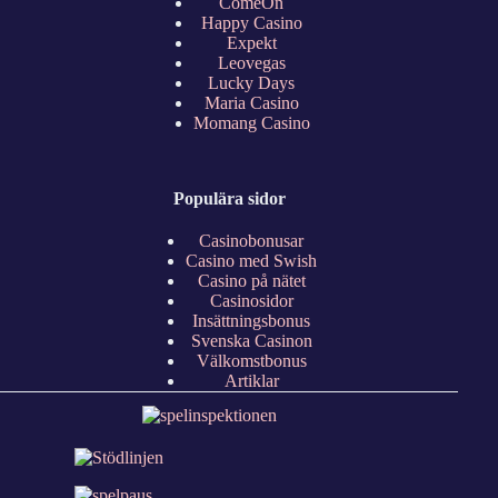
ComeOn
Happy Casino
Expekt
Leovegas
Lucky Days
Maria Casino
Momang Casino
Populära sidor
Casinobonusar
Casino med Swish
Casino på nätet
Casinosidor
Insättningsbonus
Svenska Casinon
Välkomstbonus
Artiklar