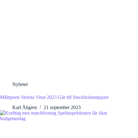
Nyheter
Måltipsets Största Vinst 2023 Går till Stockholmstippare
Karl Åhgren
21 september 2023