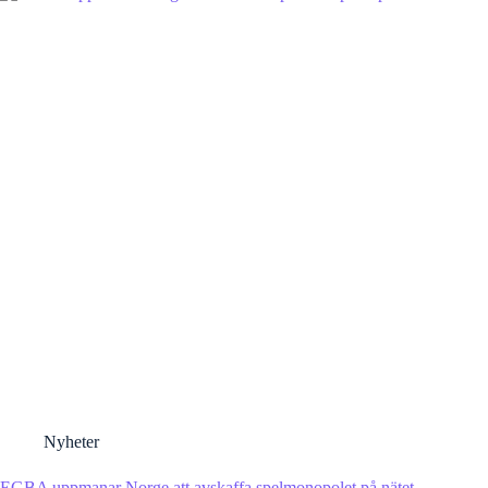
Nyheter
EGBA uppmanar Norge att avskaffa spelmonopolet på nätet