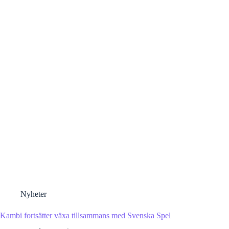
Nyheter
Kambi fortsätter växa tillsammans med Svenska Spel