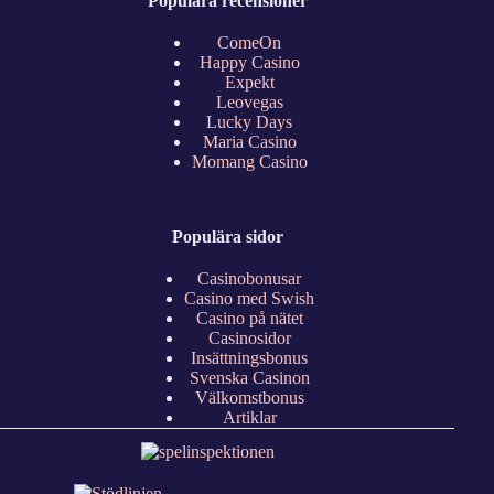
Populära recensioner
ComeOn
Happy Casino
Expekt
Leovegas
Lucky Days
Maria Casino
Momang Casino
Populära sidor
Casinobonusar
Casino med Swish
Casino på nätet
Casinosidor
Insättningsbonus
Svenska Casinon
Välkomstbonus
Artiklar