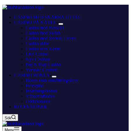
CASINO MED SNABBA UTTAG
CASINO PÅ NÄTET
Casino med BankID
Casino med Swish
Casino med Svensk Licens
Casino sidor
Casino utan Konto
Live Casino
Nya Casinon
Pay N Play Casino
Svenska Casinon
CASINO BONUS
Bonus utan omsättningskrav
Freespins
Insättningsbonus
Välkomstbonus
Oddsbonusar
RECENSIONER
Sök
Meny