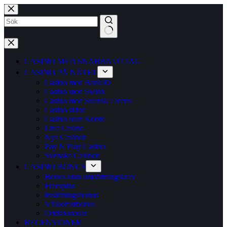
Hoppa
till
innehåll
Inga
resultat
CASINO MED SNABBA UTTAG
CASINO PÅ NÄTET
Casino med BankID
Casino med Swish
Casino med Svensk Licens
Casino sidor
Casino utan Konto
Live Casino
Nya Casinon
Pay N Play Casino
Svenska Casinon
CASINO BONUS
Bonus utan omsättningskrav
Freespins
Insättningsbonus
Välkomstbonus
Oddsbonusar
RECENSIONER