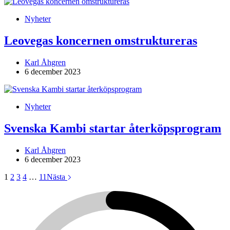
Nyheter
Leovegas koncernen omstruktureras
Karl Åhgren
6 december 2023
Nyheter
Svenska Kambi startar återköpsprogram
Karl Åhgren
6 december 2023
1
2
3
4
…
11
Nästa