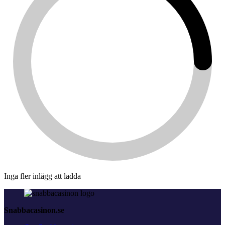
Inga fler inlägg att ladda
Snabbacasinon.se