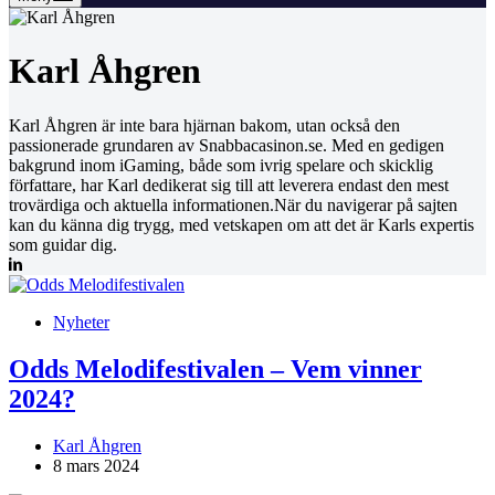
Karl Åhgren
Karl Åhgren är inte bara hjärnan bakom, utan också den
passionerade grundaren av Snabbacasinon.se. Med en gedigen
bakgrund inom iGaming, både som ivrig spelare och skicklig
författare, har Karl dedikerat sig till att leverera endast den mest
trovärdiga och aktuella informationen.När du navigerar på sajten
kan du känna dig trygg, med vetskapen om att det är Karls expertis
som guidar dig.
Nyheter
Odds Melodifestivalen – Vem vinner
2024?
Karl Åhgren
8 mars 2024