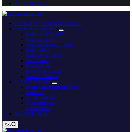
RECENSIONER
CASINO MED SNABBA UTTAG
CASINO PÅ NÄTET
Casino med BankID
Casino med Swish
Casino med Svensk Licens
Casino sidor
Casino utan Konto
Live Casino
Nya Casinon
Pay N Play Casino
Svenska Casinon
CASINO BONUS
Bonus utan omsättningskrav
Freespins
Insättningsbonus
Välkomstbonus
Oddsbonusar
RECENSIONER
Sök