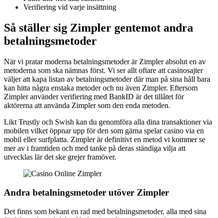
Verifiering vid varje insättning
Så ställer sig Zimpler gentemot andra
betalningsmetoder
När vi pratar moderna betalningsmetoder är Zimpler absolut en av
metoderna som ska nämnas först. Vi ser allt oftare att casinosajter
väljer att kapa listan av betalningsmetoder där man på sina håll bara
kan hitta några enstaka metoder och nu även Zimpler. Eftersom
Zimpler använder verifiering med BankID är det tillåtet för
aktörerna att använda Zimpler som den enda metoden.
Likt Trustly och Swish kan du genomföra alla dina transaktioner via
mobilen vilket öppnar upp för den som gärna spelar casino via en
mobil eller surfplatta. Zimpler är definitivt en metod vi kommer se
mer av i framtiden och med tanke på deras ständiga vilja att
utvecklas lär det ske grejer framöver.
Andra betalningsmetoder utöver Zimpler
Det finns som bekant en rad med betalningsmetoder, alla med sina