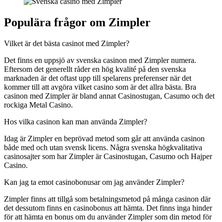
Populära frågor om Zimpler
Vilket är det bästa casinot med Zimpler?
Det finns en uppsjö av svenska casinon med Zimpler numera.
Eftersom det generellt råder en hög kvalité på den svenska
marknaden är det oftast upp till spelarens preferenser när det
kommer till att avgöra vilket casino som är det allra bästa. Bra
casinon med Zimpler är bland annat Casinostugan, Casumo och det
rockiga Metal Casino.
Hos vilka casinon kan man använda Zimpler?
Idag är Zimpler en beprövad metod som går att använda casinon
både med och utan svensk licens. Några svenska högkvalitativa
casinosajter som har Zimpler är Casinostugan, Casumo och Hajper
Casino.
Kan jag ta emot casinobonusar om jag använder Zimpler?
Zimpler finns att tillgå som betalningsmetod på många casinon där
det dessutom finns en casinobonus att hämta. Det finns inga hinder
för att hämta en bonus om du använder Zimpler som din metod för