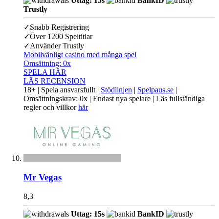
Uttag: 15s
BankID
Trustly
✓
Snabb Registrering
✓
Över 1200 Speltitlar
✓
Använder Trustly
Mobilvänligt casino med många spel
Omsättning:
0x
SPELA HÄR
LÄS RECENSION
18+ | Spela ansvarsfullt |
Stödlinjen
|
Spelpaus.se
|
Omsättningskrav: 0x | Endast nya spelare | Läs fullständiga
regler och villkor
här
Mr Vegas
8,3
Uttag: 15s
BankID