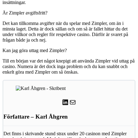
insättningar.
Är Zimpler avgiftsfritt?
Det kan tillkomma avgifter när du spelar med Zimpler, om än i
minsta laget. Detta är dock sällan och om så är fallet hittar du det
under villkor och regler för respektive casino. Därför är svaret på
frågan både ja och nej.
Kan jag göra uttag med Zimpler?
Till en början var det något knepigt att använda Zimpler vid uttag på
casino. Numera är det dock inga problem och du kan snabbt och
enkelt göra med Zimpler om så önskas.
LinkedIn
E-post
Författare – Karl Åhgren
Det finns i skrivande stund strax under 20 casinon med Zimpler