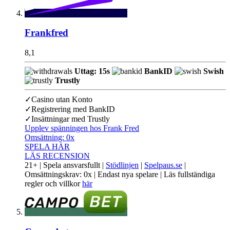
Frankfred
8,1
Uttag: 15s
BankID
Swish
Trustly
✓
Casino utan Konto
✓
Registrering med BankID
✓
Insättningar med Trustly
Upplev spänningen hos Frank Fred
Omsättning:
0x
SPELA HÄR
LÄS RECENSION
21+ | Spela ansvarsfullt |
Stödlinjen
|
Spelpaus.se
|
Omsättningskrav: 0x | Endast nya spelare | Läs fullständiga
regler och villkor
här