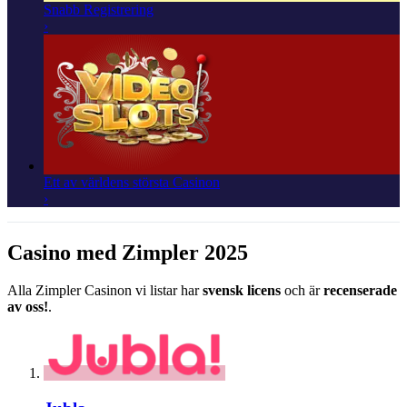
Snabb Registrering
›
Ett av världens största Casinon
›
Casino med Zimpler 2025
Alla Zimpler Casinon vi listar har
svensk licens
och är
recenserade
av oss!
.