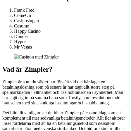
Frank Fred
ComeOn
Casinostugan
Casumo
Happy Casino
Dunder
Hyper
Mr Vegas
Vad är Zimpler?
Zimpler är som du säkert har förstått vid det här laget en
betalningslösning som på senare år har tagit allt större steg på
spelmarknaden i allmänhet och casinobranschen i synnerhet. Man
har tagit sig in på samma bana som Trustly, som revolutionerade
branschen med sina smidiga insättningar och snabba uttag.
Det blir allt vanligare att du hittar Zimpler på casino idag som ett
komplement till mer sedvanliga betalningsmetoder. Allt fler aktörer
inser fördelarna med att ha en betalningsmetod som dessutom
samarbetar nära med svenska storbanker. Det bidrar i sin tur till ett