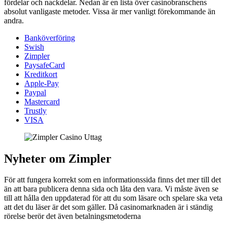
fördelar och nackdelar. Nedan är en lista över casinobranschens
absolut vanligaste metoder. Vissa är mer vanligt förekommande än
andra.
Banköverföring
Swish
Zimpler
PaysafeCard
Kreditkort
Apple-Pay
Paypal
Mastercard
Trustly
VISA
Nyheter om Zimpler
För att fungera korrekt som en informationssida finns det mer till det
än att bara publicera denna sida och låta den vara. Vi måste även se
till att hålla den uppdaterad för att du som läsare och spelare ska veta
att det du läser är det som gäller. Då casinomarknaden är i ständig
rörelse berör det även betalningsmetoderna