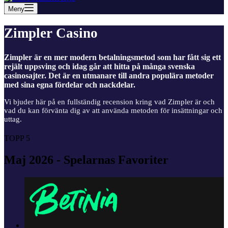
Meny
Zimpler Casino
Zimpler är en mer modern betalningsmetod som har fått sig ett
rejält uppsving och idag går att hitta på många svenska
casinosajter. Det är en utmanare till andra populära metoder
med sina egna fördelar och nackdelar.
Vi bjuder här på en fullständig recension kring vad Zimpler är och
vad du kan förvänta dig av att använda metoden för insättningar och
uttag.
TOPP 5
Maj 2026 - Spelarnas Favoriter