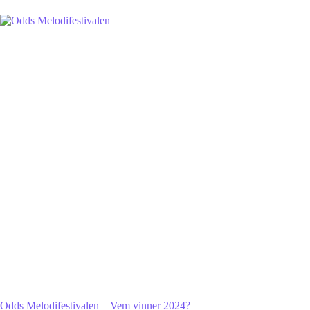
Odds Melodifestivalen – Vem vinner 2024?