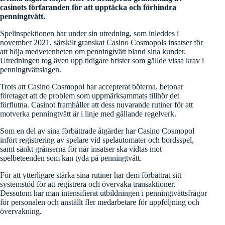
casinots förfaranden för att upptäcka och förhindra
penningtvätt.
Spelinspektionen har under sin utredning, som inleddes i
november 2021, särskilt granskat Casino Cosmopols insatser för
att höja medvetenheten om penningtvätt bland sina kunder.
Utredningen tog även upp tidigare brister som gällde vissa krav i
penningtvättslagen.
Trots att Casino Cosmopol har accepterat böterna, betonar
företaget att de problem som uppmärksammats tillhör det
förflutna. Casinot framhåller att dess nuvarande rutiner för att
motverka penningtvätt är i linje med gällande regelverk.
Som en del av sina förbättrade åtgärder har Casino Cosmopol
infört registrering av spelare vid spelautomater och bordsspel,
samt sänkt gränserna för när insatser ska vidtas mot
spelbeteenden som kan tyda på penningtvätt.
För att ytterligare stärka sina rutiner har dem förbättrat sitt
systemstöd för att registrera och övervaka transaktioner.
Dessutom har man intensifierat utbildningen i penningtvättsfrågor
för personalen och anställt fler medarbetare för uppföljning och
övervakning.