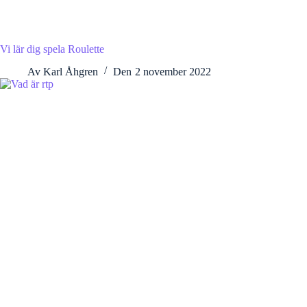
Vi lär dig spela Roulette
Av
Karl Åhgren
Den
2 november 2022