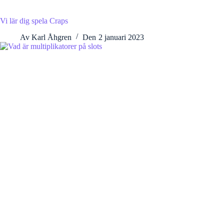
Vi lär dig spela Craps
Av
Karl Åhgren
Den
2 januari 2023