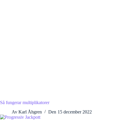
Så fungerar multiplikatorer
Av
Karl Åhgren
Den
15 december 2022