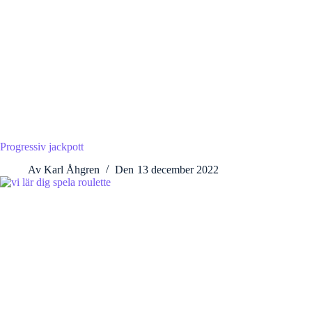
Progressiv jackpott
Av
Karl Åhgren
Den
13 december 2022