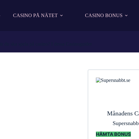
G
CASINO PÅ NÄTET
CASINO BONUS
är du ska spela på casino? I dessa Casinoguider
Månadens C
Supersnabb
HÄMTA BONUS