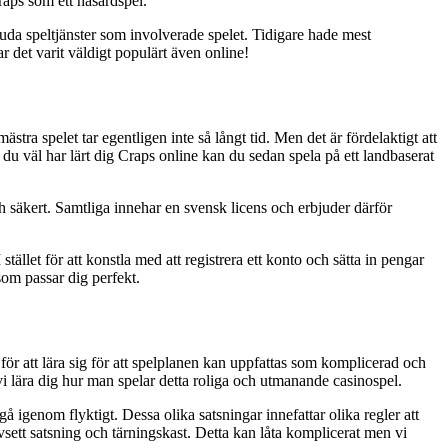
raps som ett hasardspel.
juda speltjänster som involverade spelet. Tidigare hade mest
 det varit väldigt populärt även online!
stra spelet tar egentligen inte så långt tid. Men det är fördelaktigt att
är du väl har lärt dig Craps online kan du sedan spela på ett landbaserat
ch säkert. Samtliga innehar en svensk licens och erbjuder därför
tället för att konstla med att registrera ett konto och sätta in pengar
 som passar dig perfekt.
 för att lära sig för att spelplanen kan uppfattas som komplicerad och
 vi lära dig hur man spelar detta roliga och utmanande casinospel.
å igenom flyktigt. Dessa olika satsningar innefattar olika regler att
vsett satsning och tärningskast. Detta kan låta komplicerat men vi