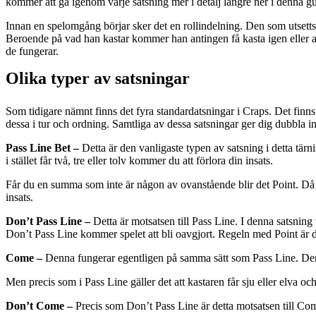
kommer att gå igenom varje satsning mer i detalj längre ner i denna gu
Innan en spelomgång börjar sker det en rollindelning. Den som utsetts
Beroende på vad han kastar kommer han antingen få kasta igen eller avst
de fungerar.
Olika typer av satsningar
Som tidigare nämnt finns det fyra standardatsningar i Craps. Det finns
dessa i tur och ordning. Samtliga av dessa satsningar ger dig dubbla in
Pass Line Bet –
Detta är den vanligaste typen av satsning i detta tär
i stället får två, tre eller tolv kommer du att förlora din insats.
Får du en summa som inte är någon av ovanstående blir det Point. Då f
insats.
Don’t Pass Line –
Detta är motsatsen till Pass Line. I denna satsning vi
Don’t Pass Line kommer spelet att bli oavgjort. Regeln med Point är
Come –
Denna fungerar egentligen på samma sätt som Pass Line. Den st
Men precis som i Pass Line gäller det att kastaren får sju eller elva och
Don’t Come –
Precis som Don’t Pass Line är detta motsatsen till Com