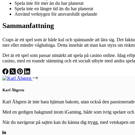
Spela inte för mer än du har planerat
Spela inte en längre tid än du har planerat
Använd verktygen för ansvarsfullt spelande
Sammanfattning
Craps är ett spel som är både kul och spännande att lära sig. Det faktum
mer eller mindre våghalsiga. Detta innebär att man kan styra sin risk
Det är ett spel som passar utmärkt att spela på casino online. Idag erb
casino, med en roande stämning och ett socialt utbyte med andra spelar
Karl Åhgren
Karl Åhgren är inte bara hjärnan bakom, utan också den passionerad
Med en gedigen bakgrund inom iGaming, både som ivrig spelare och skick
När du navigerar på sajten kan du känna dig trygg, med vetskapen om a