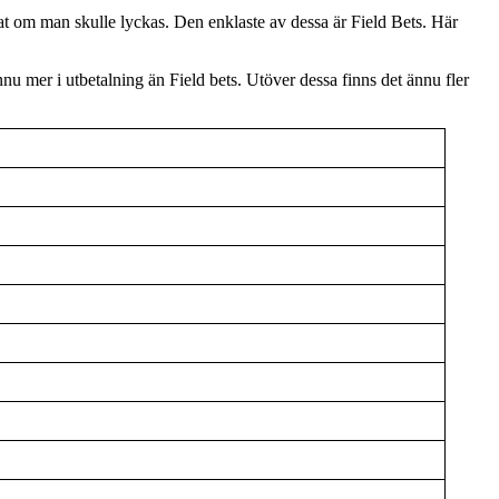
lat om man skulle lyckas. Den enklaste av dessa är Field Bets. Här
nnu mer i utbetalning än Field bets. Utöver dessa finns det ännu fler