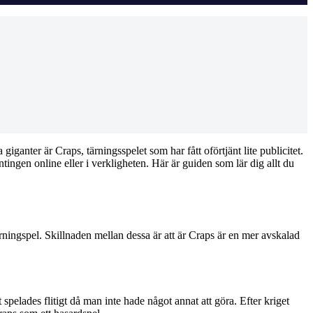
nter är Craps, tärningsspelet som har fått oförtjänt lite publicitet.
tingen online eller i verkligheten. Här är guiden som lär dig allt du
ningspel. Skillnaden mellan dessa är att är Craps är en mer avskalad
spelades flitigt då man inte hade något annat att göra. Efter kriget