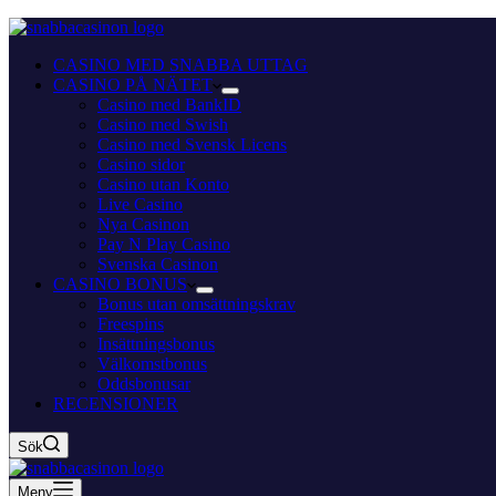
CASINO MED SNABBA UTTAG
CASINO PÅ NÄTET
Casino med BankID
Casino med Swish
Casino med Svensk Licens
Casino sidor
Casino utan Konto
Live Casino
Nya Casinon
Pay N Play Casino
Svenska Casinon
CASINO BONUS
Bonus utan omsättningskrav
Freespins
Insättningsbonus
Välkomstbonus
Oddsbonusar
RECENSIONER
Sök
Meny