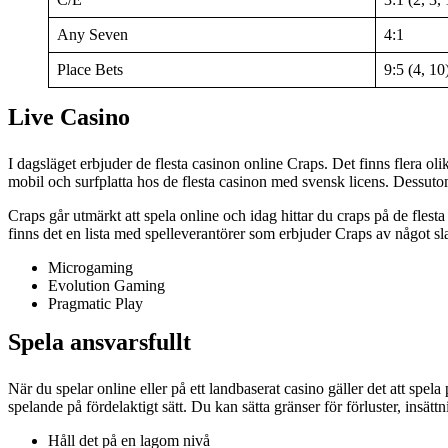
Any Seven
4:1
Place Bets
9:5 (4, 10)
Live Casino
I dagsläget erbjuder de flesta casinon online Craps. Det finns flera ol
mobil och surfplatta hos de flesta casinon med svensk licens. Dessutom 
Craps går utmärkt att spela online och idag hittar du craps på de flest
finns det en lista med spelleverantörer som erbjuder Craps av något sl
Microgaming
Evolution Gaming
Pragmatic Play
Spela ansvarsfullt
När du spelar online eller på ett landbaserat casino gäller det att spel
spelande på fördelaktigt sätt. Du kan sätta gränser för förluster, insät
Håll det på en lagom nivå