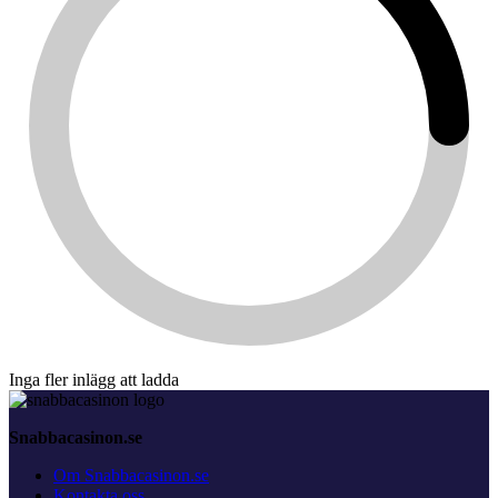
Inga fler inlägg att ladda
Snabbacasinon.se
Om Snabbacasinon.se
Kontakta oss