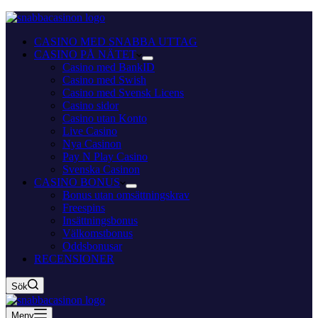
CASINO MED SNABBA UTTAG
CASINO PÅ NÄTET
Casino med BankID
Casino med Swish
Casino med Svensk Licens
Casino sidor
Casino utan Konto
Live Casino
Nya Casinon
Pay N Play Casino
Svenska Casinon
CASINO BONUS
Bonus utan omsättningskrav
Freespins
Insättningsbonus
Välkomstbonus
Oddsbonusar
RECENSIONER
Sök
Meny