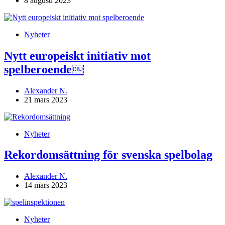
8 augusti 2023
Nyheter
Nytt europeiskt initiativ mot
spelberoende￼
Alexander N.
21 mars 2023
Nyheter
Rekordomsättning för svenska spelbolag
Alexander N.
14 mars 2023
Nyheter