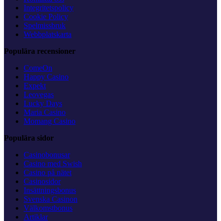
Integritetspolicy
Cookie Policy
Spelmissbruk
Webbplatskarta
Populära recensioner
ComeOn
Happy Casino
Expekt
Leovegas
Lucky Days
Maria Casino
Momang Casino
Populära sidor
Casinobonusar
Casino med Swish
Casino på nätet
Casinosidor
Insättningsbonus
Svenska Casinon
Välkomstbonus
Artiklar