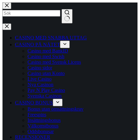
Hoppa
till
innehåll
Inga
resultat
CASINO MED SNABBA UTTAG
CASINO PÅ NÄTET
Casino med BankID
Casino med Swish
Casino med Svensk Licens
Casino sidor
Casino utan Konto
Live Casino
Nya Casinon
Pay N Play Casino
Svenska Casinon
CASINO BONUS
Bonus utan omsättningskrav
Freespins
Insättningsbonus
Välkomstbonus
Oddsbonusar
RECENSIONER