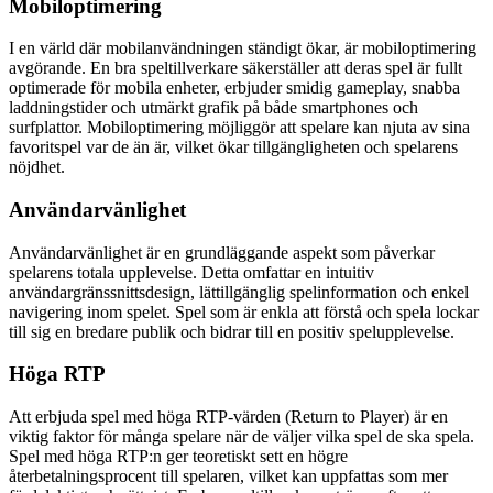
Mobiloptimering
I en värld där mobilanvändningen ständigt ökar, är mobiloptimering
avgörande. En bra speltillverkare säkerställer att deras spel är fullt
optimerade för mobila enheter, erbjuder smidig gameplay, snabba
laddningstider och utmärkt grafik på både smartphones och
surfplattor. Mobiloptimering möjliggör att spelare kan njuta av sina
favoritspel var de än är, vilket ökar tillgängligheten och spelarens
nöjdhet.
Användarvänlighet
Användarvänlighet är en grundläggande aspekt som påverkar
spelarens totala upplevelse. Detta omfattar en intuitiv
användargränssnittsdesign, lättillgänglig spelinformation och enkel
navigering inom spelet. Spel som är enkla att förstå och spela lockar
till sig en bredare publik och bidrar till en positiv spelupplevelse.
Höga RTP
Att erbjuda spel med höga RTP-värden (Return to Player) är en
viktig faktor för många spelare när de väljer vilka spel de ska spela.
Spel med höga RTP:n ger teoretiskt sett en högre
återbetalningsprocent till spelaren, vilket kan uppfattas som mer