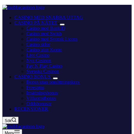
CASINO MED SNABBA UTTAG
CASINO PÅ NÄTET
Casino med BankID
Casino med Swish
Casino med Svensk Licens
Casino sidor
Casino utan Konto
Live Casino
Nya Casinon
Pay N Play Casino
Svenska Casinon
CASINO BONUS
Bonus utan omsättningskrav
Freespins
Insättningsbonus
Välkomstbonus
Oddsbonusar
RECENSIONER
Sök
Meny