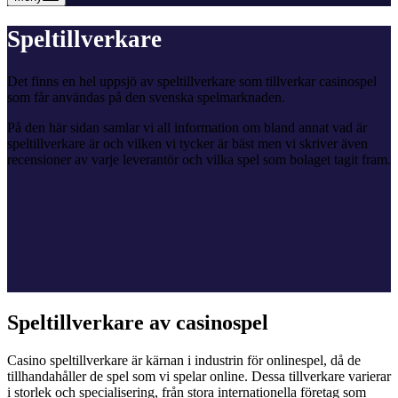
Speltillverkare
Det finns en hel uppsjö av speltillverkare som tillverkar casinospel
som får användas på den svenska spelmarknaden.
På den här sidan samlar vi all information om bland annat vad är
speltillverkare är och vilken vi tycker är bäst men vi skriver även
recensioner av varje leverantör och vilka spel som bolaget tagit fram.
Speltillverkare av casinospel
Casino speltillverkare är kärnan i industrin för onlinespel, då de
tillhandahåller de spel som vi spelar online. Dessa tillverkare varierar
i storlek och specialisering, från stora internationella företag som