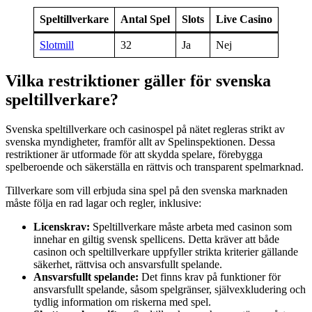
Speltillverkare
Antal Spel
Slots
Live Casino
Slotmill
32
Ja
Nej
Vilka restriktioner gäller för svenska
speltillverkare?
Svenska speltillverkare och casinospel på nätet regleras strikt av
svenska myndigheter, framför allt av Spelinspektionen. Dessa
restriktioner är utformade för att skydda spelare, förebygga
spelberoende och säkerställa en rättvis och transparent spelmarknad.
Tillverkare som vill erbjuda sina spel på den svenska marknaden
måste följa en rad lagar och regler, inklusive:
Licenskrav:
Speltillverkare måste arbeta med casinon som
innehar en giltig svensk spellicens. Detta kräver att både
casinon och speltillverkare uppfyller strikta kriterier gällande
säkerhet, rättvisa och ansvarsfullt spelande.
Ansvarsfullt spelande:
Det finns krav på funktioner för
ansvarsfullt spelande, såsom spelgränser, självexkludering och
tydlig information om riskerna med spel.