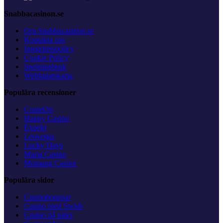
Snabbacasinon.se
Om Snabbacasinon.se
Kontakta oss
Integritetspolicy
Cookie Policy
Spelmissbruk
Webbplatskarta
Populära recensioner
ComeOn
Happy Casino
Expekt
Leovegas
Lucky Days
Maria Casino
Momang Casino
Populära sidor
Casinobonusar
Casino med Swish
Casino på nätet