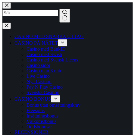
Hoppa
till
innehåll
Inga
resultat
CASINO MED SNABBA UTTAG
CASINO PÅ NÄTET
Casino med BankID
Casino med Swish
Casino med Svensk Licens
Casino sidor
Casino utan Konto
Live Casino
Nya Casinon
Pay N Play Casino
Svenska Casinon
CASINO BONUS
Bonus utan omsättningskrav
Freespins
Insättningsbonus
Välkomstbonus
Oddsbonusar
RECENSIONER