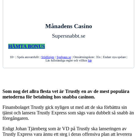
Månadens Casino
Supersnabbt.se
HÄMTA BONUS
18+ | Spela ansvarsfullt |
Stödlinjen
|
Spelpaus.se
| Omsättningskrav: 35x | Endast nya spelare |
Läs fullständiga regler och villkor
här
Som nog det allra flesta vet är Trustly en av de mest populära
metoderna för betalning hos snabba casinon.
Finansbolaget Trustly gick nyligen ut med att de ska förbättra sin
tjänst och lansera Trustly Express som sägs vara dubbelt så snabb än
föregångaren.
Enligt Johan Tjärnberg som är VD på Trustly ska lanseringen av
Trustly Express vara ännu ett steg i deras offensiva plan att leverera