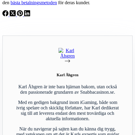
den
bästa betalningsmetoden
för deras kunder.
Karl Åhgren
Karl Åhgren är inte bara hjärnan bakom, utan också
den passionerade grundaren av Snabbacasinon.se.
Med en gedigen bakgrund inom iGaming, både som
ivrig spelare och skicklig författare, har Karl dedikerat
sig till att leverera endast den mest trovärdiga och
aktuella informationen.
När du navigerar på sajten kan du känna dig trygg,
med vetskapen om att det är Karls expertis som guidar