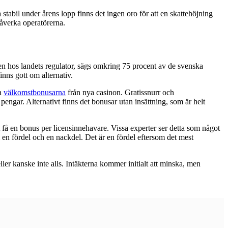
stabil under årens lopp finns det ingen oro för att en skattehöjning
påverka operatörerna.
gen hos landets regulator, sägs omkring 75 procent av de svenska
finns gott om alternativ.
ja
välkomstbonusarna
från nya casinon. Gratissnurr och
pengar. Alternativt finns det bonusar utan insättning, som är helt
 få en bonus per licensinnehavare. Vissa experter ser detta som något
 en fördel och en nackdel. Det är en fördel eftersom det mest
ler kanske inte alls. Intäkterna kommer initialt att minska, men