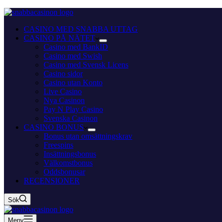
CASINO MED SNABBA UTTAG
CASINO PÅ NÄTET
Casino med BankID
Casino med Swish
Casino med Svensk Licens
Casino sidor
Casino utan Konto
Live Casino
Nya Casinon
Pay N Play Casino
Svenska Casinon
CASINO BONUS
Bonus utan omsättningskrav
Freespins
Insättningsbonus
Välkomstbonus
Oddsbonusar
RECENSIONER
Sök
Meny