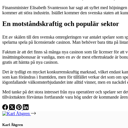
Finansminister Elisabeth Svantesson har sagt att syftet med höjningen ä
kommer att störa industrin. Istället kommer den svenska staten att kun
En motståndskraftig och populär sektor
Ett av skälen till den svenska omregleringen var antalet spelare som s
spelarna spela på licensierade casinon. Man behöver bara titta på list
Faktum är att det finns så många nya casinon som får licenser för att ver
insättningsbonusar är vanliga, men en av de mest eftertraktade är bonus
gratis att hämta på nya casinon.
Det är tydligt en mycket konkurrenskraftig marknad, vilket endast kan
som kan förändras i framtiden, men för tillfället verkar det som om sp
iögonfallande välkomsterbjudandet inte alltid vinner, men en nackdel eft
Med tanke på det stora intresset från nya operatörer och spelare ser de
tillväxttakten förväntas fortfarande vara hög under de kommande åren
Karl Åhgren