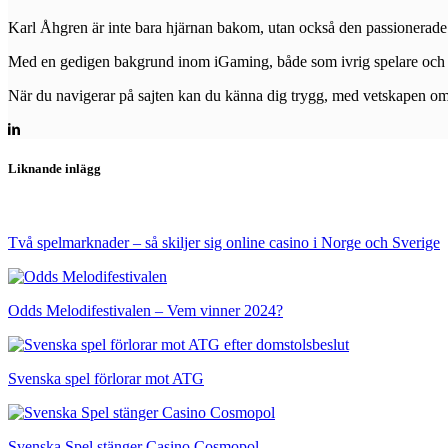
Karl Åhgren är inte bara hjärnan bakom, utan också den passionerad
Med en gedigen bakgrund inom iGaming, både som ivrig spelare och skick
När du navigerar på sajten kan du känna dig trygg, med vetskapen om a
Liknande inlägg
Två spelmarknader – så skiljer sig online casino i Norge och Sverige
Odds Melodifestivalen – Vem vinner 2024?
Svenska spel förlorar mot ATG
Svenska Spel stänger Casino Cosmopol