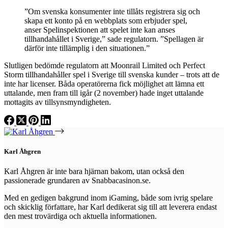
”Om svenska konsumenter inte tillåts registrera sig och
skapa ett konto på en webbplats som erbjuder spel,
anser Spelinspektionen att spelet inte kan anses
tillhandahållet i Sverige,” sade regulatorn. ”Spellagen är
därför inte tillämplig i den situationen.”
Slutligen bedömde regulatorn att Moonrail Limited och Perfect
Storm tillhandahåller spel i Sverige till svenska kunder – trots att de
inte har licenser. Båda operatörerna fick möjlighet att lämna ett
uttalande, men fram till igår (2 november) hade inget uttalande
mottagits av tillsynsmyndigheten.
Karl Åhgren
Karl Åhgren är inte bara hjärnan bakom, utan också den
passionerade grundaren av Snabbacasinon.se.
Med en gedigen bakgrund inom iGaming, både som ivrig spelare
och skicklig författare, har Karl dedikerat sig till att leverera endast
den mest trovärdiga och aktuella informationen.