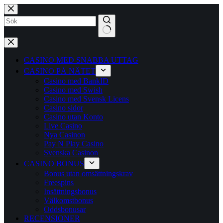
Hoppa
till
innehåll
Inga
resultat
CASINO MED SNABBA UTTAG
CASINO PÅ NÄTET
Casino med BankID
Casino med Swish
Casino med Svensk Licens
Casino sidor
Casino utan Konto
Live Casino
Nya Casinon
Pay N Play Casino
Svenska Casinon
CASINO BONUS
Bonus utan omsättningskrav
Freespins
Insättningsbonus
Välkomstbonus
Oddsbonusar
RECENSIONER