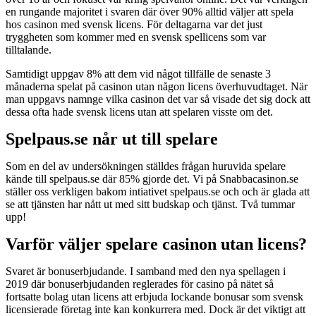
en rungande majoritet i svaren där över 90% alltid väljer att spela
hos casinon med svensk licens. För deltagarna var det just
tryggheten som kommer med en svensk spellicens som var
tilltalande.
Samtidigt uppgav 8% att dem vid något tillfälle de senaste 3
månaderna spelat på casinon utan någon licens överhuvudtaget. När
man uppgavs namnge vilka casinon det var så visade det sig dock att
dessa ofta hade svensk licens utan att spelaren visste om det.
Spelpaus.se når ut till spelare
Som en del av undersökningen ställdes frågan huruvida spelare
kände till spelpaus.se där 85% gjorde det. Vi på Snabbacasinon.se
ställer oss verkligen bakom intiativet spelpaus.se och och är glada att
se att tjänsten har nått ut med sitt budskap och tjänst. Två tummar
upp!
Varför väljer spelare casinon utan licens?
Svaret är bonuserbjudande. I samband med den nya spellagen i
2019 där bonuserbjudanden reglerades för casino på nätet så
fortsatte bolag utan licens att erbjuda lockande bonusar som svensk
licensierade företag inte kan konkurrera med. Dock är det viktigt att