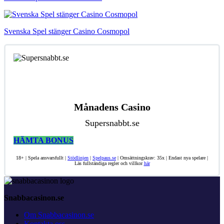
Svenska Spel stänger Casino Cosmopol
Månadens Casino
Supersnabbt.se
HÄMTA BONUS
18+ | Spela ansvarsfullt |
Stödlinjen
|
Spelpaus.se
| Omsättningskrav: 35x | Endast nya spelare |
Läs fullständiga regler och villkor
här
Snabbacasinon.se
Om Snabbacasinon.se
Kontakta oss