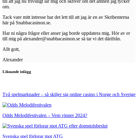
till att jag nu frivilligt lär mig och skriver om det ämnen jag tycker
om.
Tack vare mitt intresse har det lett till att jag är en av Skribenterna
här på Snabbacasinon.se.
Har ni några frågor eller anser jag borde uppdatera mig. Hör av er
till mig på alexander@snabbacasinon.se så tar vi det därifrån.
Allt gott,
Alexander
Liknande inlägg
Två spelmarknader – så skiljer sig online casino i Norge och Sverige
Odds Melodifestivalen – Vem vinner 2024?
Svenska spel förlorar mot ATG