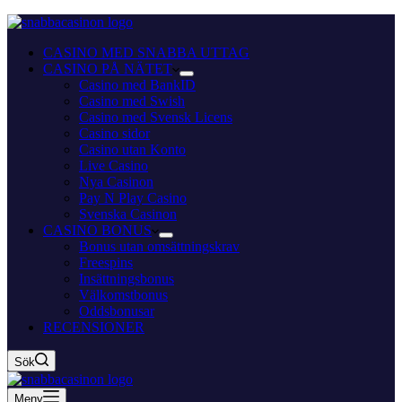
CASINO MED SNABBA UTTAG
CASINO PÅ NÄTET
Casino med BankID
Casino med Swish
Casino med Svensk Licens
Casino sidor
Casino utan Konto
Live Casino
Nya Casinon
Pay N Play Casino
Svenska Casinon
CASINO BONUS
Bonus utan omsättningskrav
Freespins
Insättningsbonus
Välkomstbonus
Oddsbonusar
RECENSIONER
Sök
Meny