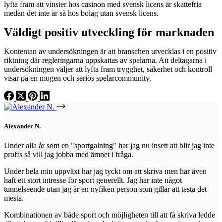
lyfta fram att vinster hos casinon med svensk licens är skattefria
medan det inte är så hos bolag utan svensk licens.
Väldigt positiv utveckling för marknaden
Kontentan av undersökningen är att branschen utvecklas i en positiv
riktning där regleringarna uppskattas av spelarna. Att deltagarna i
undersökningen väljer att lyfta fram trygghet, säkerhet och kontroll
visar på en mogen och seriös spelarcommunity.
Alexander N.
Under alla år som en "sportgalning" har jag nu insett att blir jag inte
proffs så vill jag jobba med ämnet i fråga.
Under hela min uppväxt har jag tyckt om att skriva men har även
haft ett stort intresse för sport generellt. Jag har inte något
tunnelseende utan jag är en nyfiken person som gillar att testa det
mesta.
Kombinationen av både sport och möjligheten till att få skriva ledde