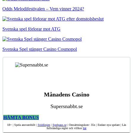
Odds Melodifestivalen – Vem vinner 2024?
Svenska spel förlorar mot ATG
Svenska Spel stänger Casino Cosmopol
Månadens Casino
Supersnabbt.se
HÄMTA BONUS
18+ | Spela ansvarsfullt |
Stödlinjen
|
Spelpaus.se
| Omsättningskrav: 35x | Endast nya spelare | Läs
fullständiga regler och villkor
här