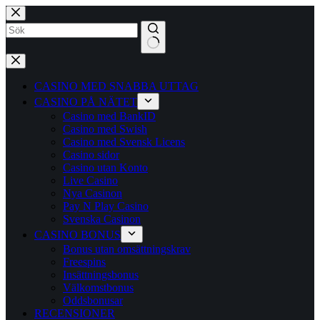
Hoppa
till
innehåll
Inga
resultat
CASINO MED SNABBA UTTAG
CASINO PÅ NÄTET
Casino med BankID
Casino med Swish
Casino med Svensk Licens
Casino sidor
Casino utan Konto
Live Casino
Nya Casinon
Pay N Play Casino
Svenska Casinon
CASINO BONUS
Bonus utan omsättningskrav
Freespins
Insättningsbonus
Välkomstbonus
Oddsbonusar
RECENSIONER