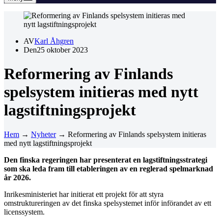
AV
Karl Åhgren
Den
25 oktober 2023
Reformering av Finlands
spelsystem initieras med nytt
lagstiftningsprojekt
Hem
→
Nyheter
→
Reformering av Finlands spelsystem initieras
med nytt lagstiftningsprojekt
Den finska regeringen har presenterat en lagstiftningsstrategi
som ska leda fram till etableringen av en reglerad spelmarknad
år 2026.
Inrikesministeriet har initierat ett projekt för att styra
omstruktureringen av det finska spelsystemet inför införandet av ett
licenssystem.