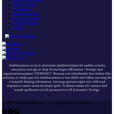
Casino med Swish
Casino på nätet
Casinosidor
Insättningsbonus
Svenska Casinon
Välkomstbonus
Artiklar
Snabbacasinon.se är en oberoende jämförelsetjänst för snabba svenska
nätcasinon och ägs av Seqt Technologies AB baserat i Sverige med
organisationsnummer 5593844417. Bonusar och erbjudanden kan ändras eller
avbrytas av tredje part och Snabbacasinon.se kan därför inte hållas ansvarig för
eventuellt felaktig information. Läs noga igenom regler och villkor på
respektive casino innan du börjar spela. Vi länkar endast till casinon med
svensk spellicens och till personer över 18 år bosatta i Sverige.
© 2026 Snabbacasinon.se - Alla rättigheter reserverade