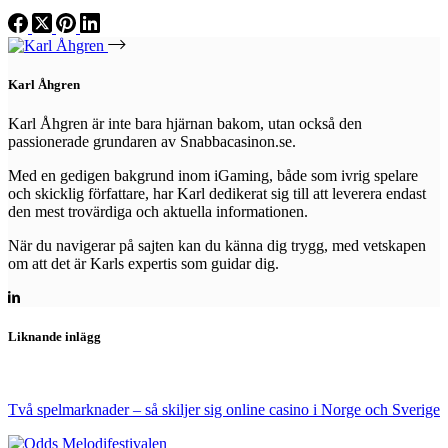
Karl Åhgren
Karl Åhgren är inte bara hjärnan bakom, utan också den
passionerade grundaren av Snabbacasinon.se.
Med en gedigen bakgrund inom iGaming, både som ivrig spelare
och skicklig författare, har Karl dedikerat sig till att leverera endast
den mest trovärdiga och aktuella informationen.
När du navigerar på sajten kan du känna dig trygg, med vetskapen
om att det är Karls expertis som guidar dig.
Liknande inlägg
Två spelmarknader – så skiljer sig online casino i Norge och Sverige