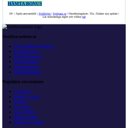
HÄMTA BONUS
18+ | Spela ansvarsfullt |
Stödlinjen
|
Spelpaus.se
| Omsättningskrav: 35x | Endast nya spelare |
Läs fullständiga regler och villkor
här
Snabbacasinon.se
Om Snabbacasinon.se
Kontakta oss
Integritetspolicy
Cookie Policy
Spelmissbruk
Webbplatskarta
Populära recensioner
ComeOn
Happy Casino
Expekt
Leovegas
Lucky Days
Maria Casino
Momang Casino