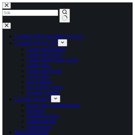
Hoppa
till
innehåll
Inga
resultat
CASINO MED SNABBA UTTAG
CASINO PÅ NÄTET
Casino med BankID
Casino med Swish
Casino med Svensk Licens
Casino sidor
Casino utan Konto
Live Casino
Nya Casinon
Pay N Play Casino
Svenska Casinon
CASINO BONUS
Bonus utan omsättningskrav
Freespins
Insättningsbonus
Välkomstbonus
Oddsbonusar
RECENSIONER