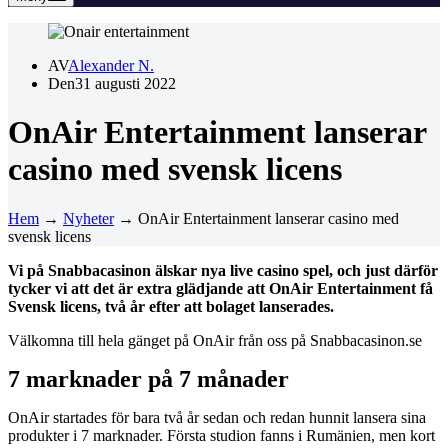
AV
Alexander N.
Den
31 augusti 2022
OnAir Entertainment lanserar
casino med svensk licens
Hem
→
Nyheter
→
OnAir Entertainment lanserar casino med
svensk licens
Vi på Snabbacasinon älskar nya live casino spel, och just därför
tycker vi att det är extra glädjande att OnAir Entertainment få
Svensk licens, två år efter att bolaget lanserades.
Välkomna till hela gänget på OnAir från oss på Snabbacasinon.se
7 marknader på 7 månader
OnAir startades för bara två år sedan och redan hunnit lansera sina
produkter i 7 marknader. Första studion fanns i Rumänien, men kort