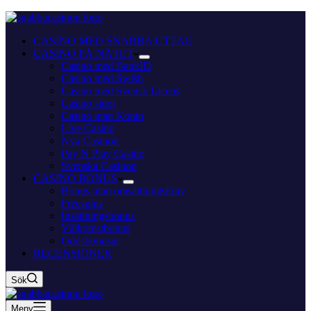
CASINO MED SNABBA UTTAG
CASINO PÅ NÄTET
Casino med BankID
Casino med Swish
Casino med Svensk Licens
Casino sidor
Casino utan Konto
Live Casino
Nya Casinon
Pay N Play Casino
Svenska Casinon
CASINO BONUS
Bonus utan omsättningskrav
Freespins
Insättningsbonus
Välkomstbonus
Oddsbonusar
RECENSIONER
Sök
Meny