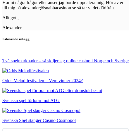
Har ni några frågor eller anser jag borde uppdatera mig. Hör av er
till mig på alexander@snabbacasinon.se så tar vi det därifrån.
Allt gott,
Alexander
Liknande inlägg
Två spelmarknader – så skiljer sig online casino i Norge och Sverige
Odds Melodifestivalen – Vem vinner 2024?
Svenska spel förlorar mot ATG
Svenska Spel stänger Casino Cosmopol