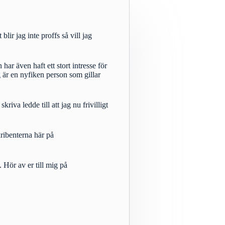
blir jag inte proffs så vill jag
ar även haft ett stort intresse för
g är en nyfiken person som gillar
riva ledde till att jag nu frivilligt
Skribenterna här på
 Hör av er till mig på