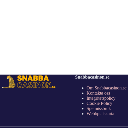
Snabbacasinon.se
Om Snabbacasinon.se
Kontakta oss
Integritetspolicy
Cookie Policy
Spelmissbruk
Webbplatskarta