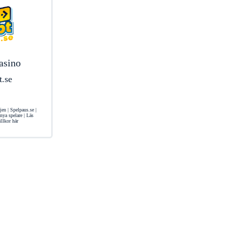
asino
t.se
jen
|
Spelpaus.se
|
ya spelare | Läs
villkor
här