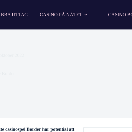
ABBA UTTAG
CASINO PÅ NÄTET
CASINO B
oktober 2022
e Border
it City The Border
e casinospel Border har potential att