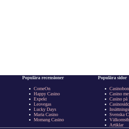
Populära recensioner
Populära sidor
ComeOn
Casinobon
Happy Casino
Casino me
Expekt
Casino på 
Leovegas
Casinosido
Lucky Days
Insättning
Maria Casino
Svenska C
Momang Casino
Välkomst
Artiklar