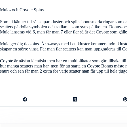
Mule- och Coyote Spins
Som ni känner till så skapar kluster och splits bonusmarkeringar som oc
scatters på dollarsymbolen och sedlarna som syns på ikonen. Bonusspele
Mule lanseras vid 6, men får man 7 eller fler så är det Coyote som gälle
Mule ger dig tio spins. Är x-ways med i ett kluster kommer andra klust
skapar en större vinst. Får man fler scatters kan man uppgraderas till Co
Coyote är nästan identiskt men har en multiplikator som går tillbaka till 
hur många scatters man har, men för att starta en Coyote Bonus måste ma
snurr och sen får man 2 extra för varje scatter man får upp till hela tjugo