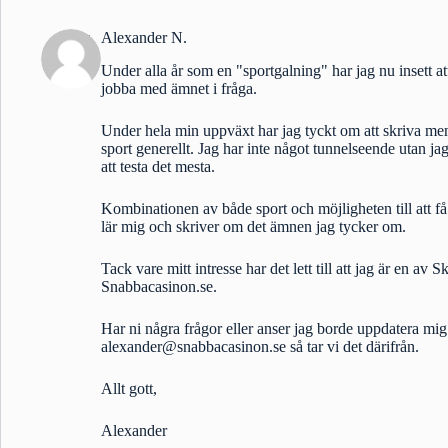
Alexander N.
Under alla år som en "sportgalning" har jag nu insett att 
jobba med ämnet i fråga.
Under hela min uppväxt har jag tyckt om att skriva men h
sport generellt. Jag har inte något tunnelseende utan ja
att testa det mesta.
Kombinationen av både sport och möjligheten till att få sk
lär mig och skriver om det ämnen jag tycker om.
Tack vare mitt intresse har det lett till att jag är en av 
Snabbacasinon.se.
Har ni några frågor eller anser jag borde uppdatera mig.
alexander@snabbacasinon.se så tar vi det därifrån.
Allt gott,
Alexander