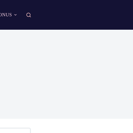
ONUS
RECENSIONER