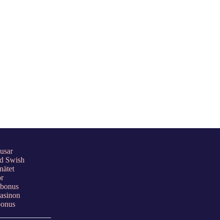
usar
d Swish
nätet
r
sbonus
asinon
bonus