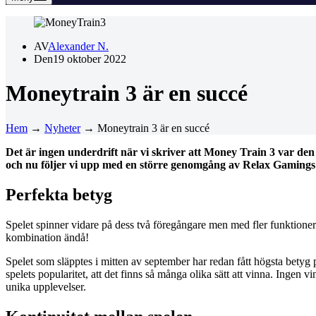
AV
Alexander N.
Den
19 oktober 2022
Moneytrain 3 är en succé
Hem
→
Nyheter
→
Moneytrain 3 är en succé
Det är ingen underdrift när vi skriver att Money Train 3 var den m
och nu följer vi upp med en större genomgång av Relax Gamings 
Perfekta betyg
Spelet spinner vidare på dess två föregångare men med fler funktione
kombination ändå!
Spelet som släpptes i mitten av september har redan fått högsta betyg på
spelets popularitet, att det finns så många olika sätt att vinna. Ingen 
unika upplevelser.