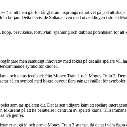
er) är att man går för långt ifrån ursprungs narrativet på jakt att ska
 från början. Detta bevisade Sultana även med utvecklingen i sloten M
, hopp, besvikelse, förtvivlan, spänning och dubblat potentialen för att k
gångare men samtidigt innovativ med fokus på det alla spelare vill ha; 
återkommande symbolfunktioner.
rna och deras feedback från Money Train 1 och Money Train 2. Dem har 
serar på en symbol med högre payout flera gånger istället för symboler
elet som tar spelaren dit. Det är sen tidigare känt att spelare interagerar
okuserat på att ha berättelse i centrum av spelets kärna. Tillsammans m
ssa två genrer.
er att gå in och prova Money Train 3 snarast, då detta i våra ögon är 