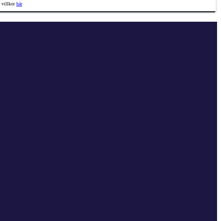
h villkor
här