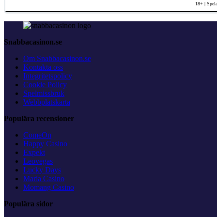
18+ | Spela
Snabbacasinon.se
Om Snabbacasinon.se
Kontakta oss
Integritetspolicy
Cookie Policy
Spelmissbruk
Webbplatskarta
Populära recensioner
ComeOn
Happy Casino
Expekt
Leovegas
Lucky Days
Maria Casino
Momang Casino
Populära sidor