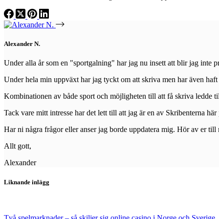
Alexander N.
Under alla år som en "sportgalning" har jag nu insett att blir jag inte p
Under hela min uppväxt har jag tyckt om att skriva men har även haft ett
Kombinationen av både sport och möjligheten till att få skriva ledde til
Tack vare mitt intresse har det lett till att jag är en av Skribenterna h
Har ni några frågor eller anser jag borde uppdatera mig. Hör av er til
Allt gott,
Alexander
Liknande inlägg
Två spelmarknader – så skiljer sig online casino i Norge och Sverige