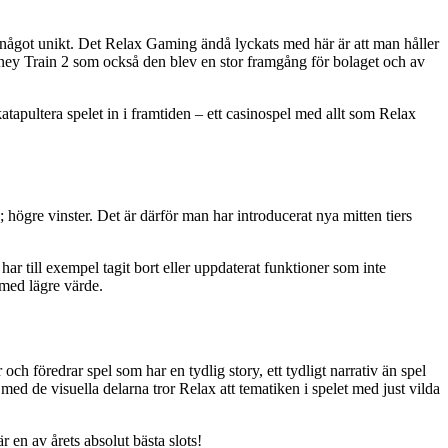
pa något unikt. Det Relax Gaming ändå lyckats med här är att man håller
oney Train 2 som också den blev en stor framgång för bolaget och av
atapultera spelet in i framtiden – ett casinospel med allt som Relax
högre vinster. Det är därför man har introducerat nya mitten tiers
till exempel tagit bort eller uppdaterat funktioner som inte
 med lägre värde.
 och föredrar spel som har en tydlig story, ett tydligt narrativ än spel
ed de visuella delarna tror Relax att tematiken i spelet med just vilda
en av årets absolut bästa slots!