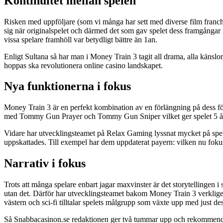
Kontinuitet mellan spelen
Risken med uppföljare (som vi många har sett med diverse film franchis
sig när originalspelet och därmed det som gav spelet dess framgångar
vissa spelare framhöll var betydligt bättre än 1an.
Enligt Sultana så har man i Money Train 3 tagit all drama, alla känslor
hoppas ska revolutionera online casino landskapet.
Nya funktionerna i fokus
Money Train 3 är en perfekt kombination av en förlängning på dess före
med Tommy Gun Prayer och Tommy Gun Sniper vilket ger spelet 5 
Vidare har utvecklingsteamet på Relax Gaming lyssnat mycket på spela
uppskattades. Till exempel har dem uppdaterat payern: vilken nu foku
Narrativ i fokus
Trots att många spelare enbart jagar maxvinster är det storytellingen i sp
utan det. Därför har utvecklingsteamet bakom Money Train 3 verkligen f
västern och sci-fi tilltalar spelets målgrupp som växte upp med just de
Så Snabbacasinon.se redaktionen ger två tummar upp och rekommenderar 