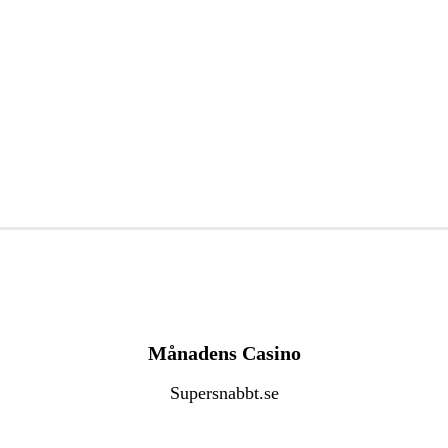
Månadens Casino
Supersnabbt.se