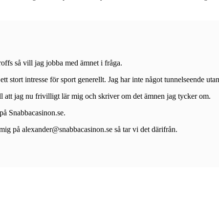
roffs så vill jag jobba med ämnet i fråga.
 stort intresse för sport generellt. Jag har inte något tunnelseende utan
l att jag nu frivilligt lär mig och skriver om det ämnen jag tycker om.
är på Snabbacasinon.se.
l mig på alexander@snabbacasinon.se så tar vi det därifrån.