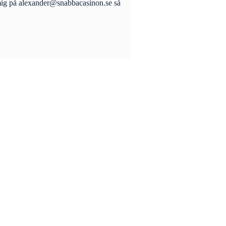
l mig på alexander@snabbacasinon.se så