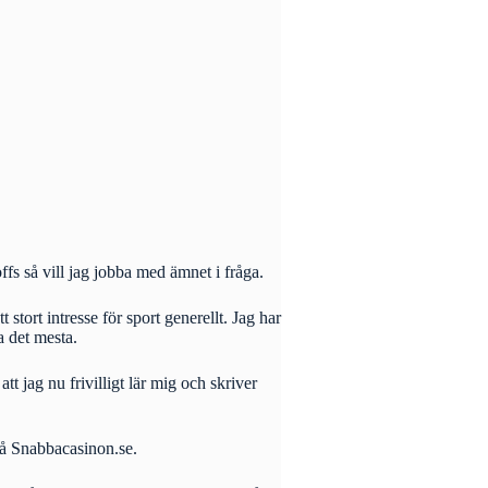
offs så vill jag jobba med ämnet i fråga.
stort intresse för sport generellt. Jag har
a det mesta.
tt jag nu frivilligt lär mig och skriver
r på Snabbacasinon.se.