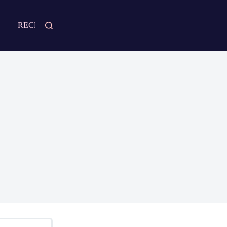
RECENSIONER