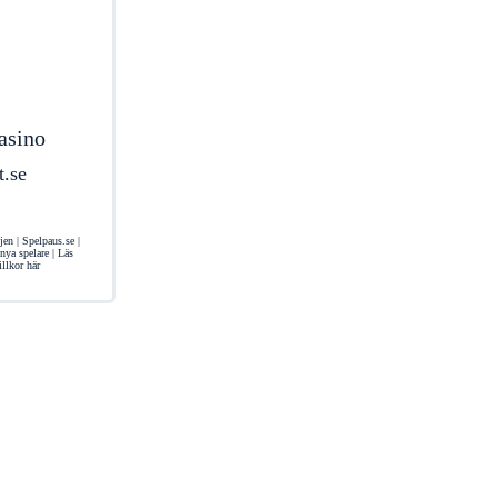
asino
t.se
jen
|
Spelpaus.se
|
ya spelare | Läs
villkor
här