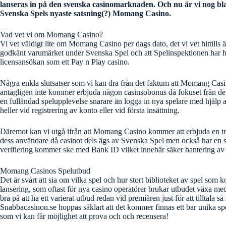
lanseras in på den svenska casinomarknaden. Och nu är vi nog bla
Svenska Spels nyaste satsning(?) Momang Casino.
Vad vet vi om Momang Casino?
Vi vet väldigt lite om Momang Casino per dags dato, det vi vet hittills ä
godkänt varumärket under Svenska Spel och att Spelinspektionen har
licensansökan som ett Pay n Play casino.
Några enkla slutsatser som vi kan dra från det faktum att Momang Casi
antagligen inte kommer erbjuda någon casinsobonus då fokuset från den s
en fulländad spelupplevelse snarare än logga in nya spelare med hjälp a
heller vid registrering av konto eller vid första insättning.
Däremot kan vi utgå ifrån att Momang Casino kommer att erbjuda en try
dess användare då casinot dels ägs av Svenska Spel men också har en sv
verifiering kommer ske med Bank ID vilket innebär säker hantering av 
Momang Casinos Spelutbud
Det är svårt att sia om vilka spel och hur stort biblioteket av spel s
lansering, som oftast för nya casino operatörer brukar utbudet växa me
bra på att ha ett varierat utbud redan vid premiären just för att tilltala 
Snabbacasinon.se hoppas såklart att det kommer finnas ett bar unika s
som vi kan får möjlighet att prova och och recensera!