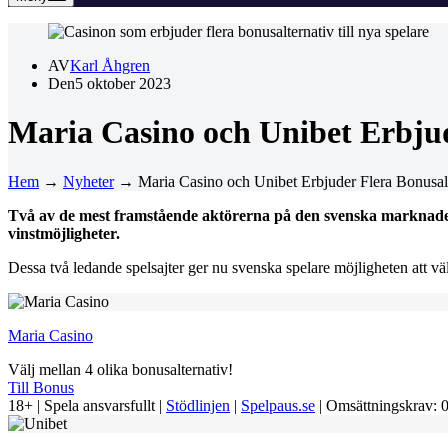
AV
Karl Åhgren
Den
5 oktober 2023
Maria Casino och Unibet Erbjude
Hem
→
Nyheter
→
Maria Casino och Unibet Erbjuder Flera Bonusalte
Två av de mest framstående aktörerna på den svenska marknaden
vinstmöjligheter.
Dessa två ledande spelsajter ger nu svenska spelare möjligheten att vä
Maria Casino
Välj mellan 4 olika bonusalternativ!
Till Bonus
18+ | Spela ansvarsfullt |
Stödlinjen
|
Spelpaus.se
| Omsättningskrav: 0x