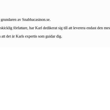
e grundaren av Snabbacasinon.se.
lig författare, har Karl dedikerat sig till att leverera endast den mes
tt det är Karls expertis som guidar dig.