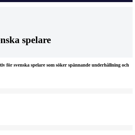
nska spelare
tiv för svenska spelare som söker spännande underhållning och