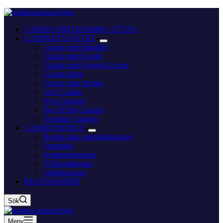
CASINO MED SNABBA UTTAG
CASINO PÅ NÄTET
Casino med BankID
Casino med Swish
Casino med Svensk Licens
Casino sidor
Casino utan Konto
Live Casino
Nya Casinon
Pay N Play Casino
Svenska Casinon
CASINO BONUS
Bonus utan omsättningskrav
Freespins
Insättningsbonus
Välkomstbonus
Oddsbonusar
RECENSIONER
Sök
Meny