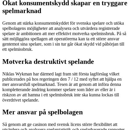
Ökat konsumentskydd skapar en tryggare
spelmarknad
Genom att stärka konsumentskyddet för svenska spelare och utöka
spelbolagens möjligheter att analysera och utvärdera registrerade
spelare är ambitionen att mer effektivt motverka spelmissbruk. På så
sätt möjliggöra spellagen att operatörerna kan ta ett större ansvar
gentemot sina spelare, som i sin tur går ökat skydd vid påbörjan till
ett spelmissbruk.
Motverka destruktivt spelande
Niklas Wykman har därmed lagt fram sitt första lagförslag vilket
publicerades på hos regeringen den 7 / 12 med syftet att hjälpa en
mer ansvarsfull spelmarknad. Tesen är att genom att införa denna
kompletterande ändring kommer spelare som lider av eller är i
riskzon av att hamna i ett spelmissbruk inte ska kunna lockas till
överdrivet spelande.
Mer ansvar på spelbolagen
Så genom att ge casinon med svensk licens större flexibilitet att
utvärdera och analysera spelarstatistik och spelarbaserade rapporter