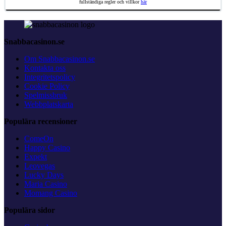
fullständiga regler och villkor
här
Snabbacasinon.se
Om Snabbacasinon.se
Kontakta oss
Integritetspolicy
Cookie Policy
Spelmissbruk
Webbplatskarta
Populära recensioner
ComeOn
Happy Casino
Expekt
Leovegas
Lucky Days
Maria Casino
Momang Casino
Populära sidor