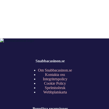
Snabbacasinon.se
Om Snabbacasinon.se
Kontakta oss
Integritetspolicy
Cookie Policy
Spelmissbruk
Webbplatskarta
Populära recensioner