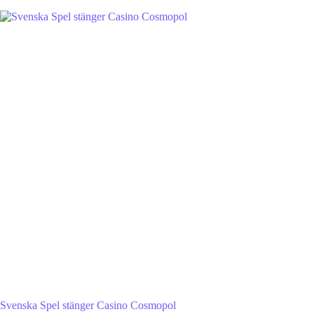
Svenska Spel stänger Casino Cosmopol