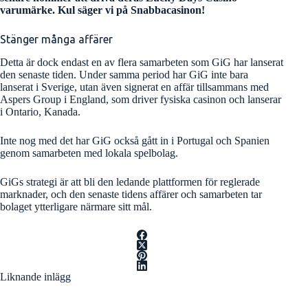
varumärke. Kul säger vi på Snabbacasinon!
Stänger många affärer
Detta är dock endast en av flera samarbeten som GiG har lanserat
den senaste tiden. Under samma period har GiG inte bara
lanserat i Sverige, utan även signerat en affär tillsammans med
Aspers Group i England, som driver fysiska casinon och lanserar
i Ontario, Kanada.
Inte nog med det har GiG också gått in i Portugal och Spanien
genom samarbeten med lokala spelbolag.
GiGs strategi är att bli den ledande plattformen för reglerade
marknader, och den senaste tidens affärer och samarbeten tar
bolaget ytterligare närmare sitt mål.
Liknande inlägg