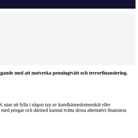
ggande med att motverka penningtvätt och terrorfinansiering.
 utan att fylla i någon typ av kundkännedomsenkät eller
 med pengar och därmed kunnat tvätta dessa alternativt finansiera