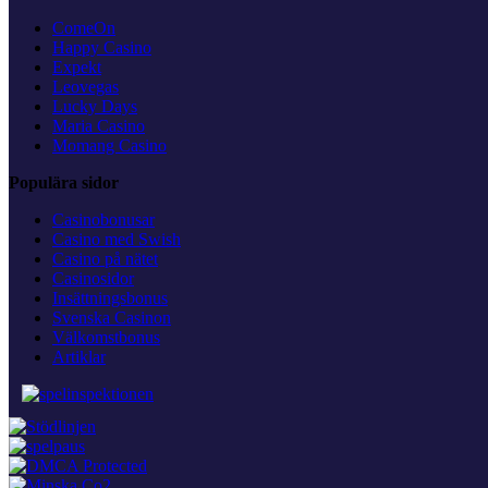
ComeOn
Happy Casino
Expekt
Leovegas
Lucky Days
Maria Casino
Momang Casino
Populära sidor
Casinobonusar
Casino med Swish
Casino på nätet
Casinosidor
Insättningsbonus
Svenska Casinon
Välkomstbonus
Artiklar