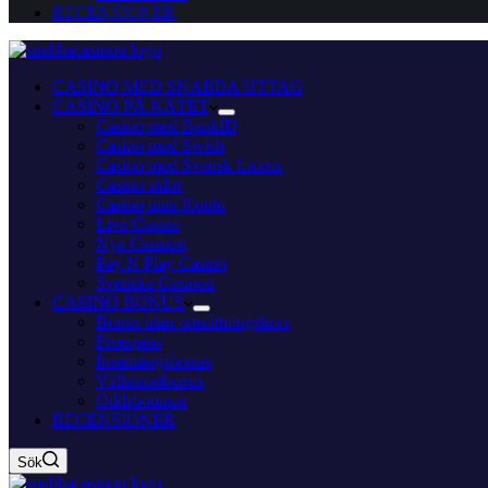
RECENSIONER
CASINO MED SNABBA UTTAG
CASINO PÅ NÄTET
Casino med BankID
Casino med Swish
Casino med Svensk Licens
Casino sidor
Casino utan Konto
Live Casino
Nya Casinon
Pay N Play Casino
Svenska Casinon
CASINO BONUS
Bonus utan omsättningskrav
Freespins
Insättningsbonus
Välkomstbonus
Oddsbonusar
RECENSIONER
Sök