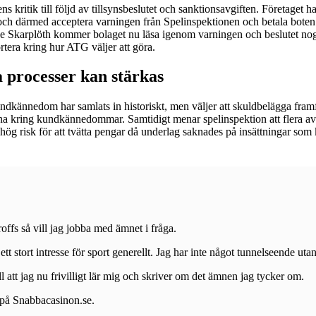
 kritik till följd av tillsynsbeslutet och sanktionsavgiften. Företaget ha
 och därmed acceptera varningen från Spelinspektionen och betala boten 
sse Skarplöth kommer bolaget nu läsa igenom varningen och beslutet nogg
rtera kring hur ATG väljer att göra.
a processer kan stärkas
undkännedom har samlats in historiskt, men väljer att skuldbelägga fram
skerna kring kundkännedommar. Samtidigt menar spelinspektion att flera 
hög risk för att tvätta pengar då underlag saknades på insättningar so
roffs så vill jag jobba med ämnet i fråga.
 stort intresse för sport generellt. Jag har inte något tunnelseende utan
l att jag nu frivilligt lär mig och skriver om det ämnen jag tycker om.
är på Snabbacasinon.se.