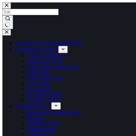
Hoppa
till
innehåll
Inga
resultat
CASINO MED SNABBA UTTAG
CASINO PÅ NÄTET
Casino med BankID
Casino med Swish
Casino med Svensk Licens
Casino sidor
Casino utan Konto
Live Casino
Nya Casinon
Pay N Play Casino
Svenska Casinon
CASINO BONUS
Bonus utan omsättningskrav
Freespins
Insättningsbonus
Välkomstbonus
Oddsbonusar