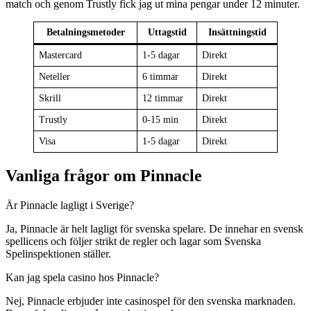
match och genom Trustly fick jag ut mina pengar under 12 minuter.
Betalningsmetoder
Uttagstid
Insättningstid
Mastercard
1-5 dagar
Direkt
Neteller
6 timmar
Direkt
Skrill
12 timmar
Direkt
Trustly
0-15 min
Direkt
Visa
1-5 dagar
Direkt
Vanliga frågor om Pinnacle
Är Pinnacle lagligt i Sverige?
Ja, Pinnacle är helt lagligt för svenska spelare. De innehar en svensk
spellicens och följer strikt de regler och lagar som Svenska
Spelinspektionen ställer.
Kan jag spela casino hos Pinnacle?
Nej, Pinnacle erbjuder inte casinospel för den svenska marknaden.