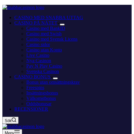
CASINO MED SNABBA UTTAG
CASINO PÅ NÄTET
Casino med BankID
Casino med Swish
Casino med Svensk Licens
Casino sidor
Casino utan Konto
Live Casino
Nya Casinon
Pay N Play Casino
Svenska Casinon
CASINO BONUS
Bonus utan omsättningskrav
Freespins
Insättningsbonus
Välkomstbonus
Oddsbonusar
RECENSIONER
Sök
Meny