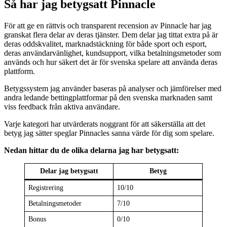
Så har jag betygsatt Pinnacle
För att ge en rättvis och transparent recension av Pinnacle har jag
granskat flera delar av deras tjänster. Dem delar jag tittat extra på är
deras oddskvalitet, marknadstäckning för både sport och esport,
deras användarvänlighet, kundsupport, vilka betalningsmetoder som
används och hur säkert det är för svenska spelare att använda deras
plattform.
Betygssystem jag använder baseras på analyser och jämförelser med
andra ledande bettingplattformar på den svenska marknaden samt
viss feedback från aktiva användare.
Varje kategori har utvärderats noggrant för att säkerställa att det
betyg jag sätter speglar Pinnacles sanna värde för dig som spelare.
Nedan hittar du de olika delarna jag har betygsatt:
Delar jag betygsatt
Betyg
Registrering
10/10
Betalningsmetoder
7/10
Bonus
0/10