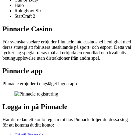
Halo
Raingbow Six
StarCraft 2
Pinnacle Casino
För svenska spelare erbjuder Pinnacle inte casinospel i enlighet med
deras strategi att fokusera uteslutande på sport- och esport. Detta val
tycker jag speglar deras mål att erbjuda en renodlad och kvalitativ
bettingupplevelse utan distraktioner från andra spel.
Pinnacle app
Pinnacle erbjuder i dagsläget ingen app.
Logga in på Pinnacle
Har du redan ett konto registrerat hos Pinnacle följer du dessa steg
för att komma åt ditt konto: