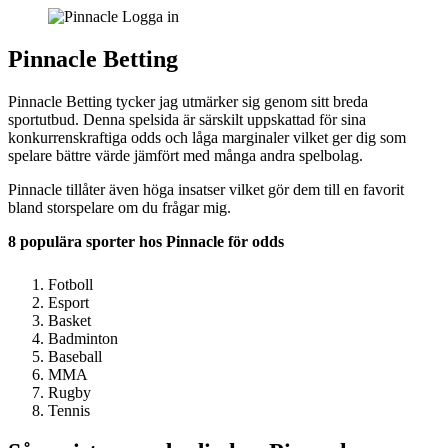
Pinnacle Betting
Pinnacle Betting tycker jag utmärker sig genom sitt breda
sportutbud. Denna spelsida är särskilt uppskattad för sina
konkurrenskraftiga odds och låga marginaler vilket ger dig som
spelare bättre värde jämfört med många andra spelbolag.
Pinnacle tillåter även höga insatser vilket gör dem till en favorit
bland storspelare om du frågar mig.
8 populära sporter hos Pinnacle för odds
Fotboll
Esport
Basket
Badminton
Baseball
MMA
Rugby
Tennis