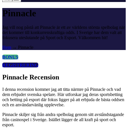
Pinnacle
Jag vill nog påstå att Pinnacle är ett av världens största spelbolag när
det kommer till konkurrenskraftiga odds. I Sverige har dem valt att
fokusera uteslutande på Sport och Esport. Välkommen hit!
Hem
→
Pinnacle
BONUS
REGISTRERING
Pinnacle Recension
I denna recension kommer jag att titta närmre på Pinnacle och vad
dem erbjuder svenska spelare. Här utforskar jag deras sportsbetting
och betting på esport där fokus ligger på att erbjuda de bästa oddsen
och en användarvänlig upplevelse.
Pinnacle skiljer sig från andra spelbolag genom sitt avståndstagande
från casinospel i Sverige. Istället lägger de all kraft på sport och
esport.