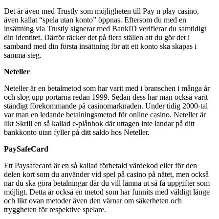
Det är även med Trustly som möjligheten till Pay n play casino,
även kallat “spela utan konto” öppnas. Eftersom du med en
insättning via Trustly signerar med BankID verifierar du samtidigt
din identitet. Därför räcker det på flera ställen att du gör det i
samband med din första insättning för att ett konto ska skapas i
samma steg.
Neteller
Neteller är en betalmetod som har varit med i branschen i många år
och slog upp portarna redan 1999. Sedan dess har man också varit
ständigt förekommande på casinomarknaden. Under tidig 2000-tal
var man en ledande betalningsmetod för online casino. Neteller är
likt Skrill en så kallad e-plånbok där uttagen inte landar på ditt
bankkonto utan fyller på ditt saldo hos Neteller.
PaySafeCard
Ett Paysafecard är en så kallad förbetald värdekod eller för den
delen kort som du använder vid spel på casino på nätet, men också
när du ska göra betalningar där du vill lämna ut så få uppgifter som
möjligt. Detta är också en metod som har funnits med väldigt länge
och likt ovan metoder även den värnar om säkerheten och
tryggheten för respektive spelare.