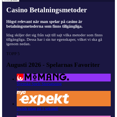
Casino Betalningsmetoder
Högst relevant när man spelar på casino är
betalningsmetoderna som finns tillgängliga.
Idag skiljer det sig från sajt till sajt vilka metoder som finns
tillgängliga. Dessa har i sin tur egenskaper, vilket vi ska gå
igenom nedan.
TOPP 5
Augusti 2026 - Spelarnas Favoriter
Svenska Spels Storsatsning
›
Swish uttag på 1 sekund!
›