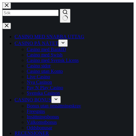
Hoppa
till
innehåll
Inga
resultat
CASINO MED SNABBA UTTAG
CASINO PÅ NÄTET
Casino med BankID
Casino med Swish
Casino med Svensk Licens
Casino sidor
Casino utan Konto
Live Casino
Nya Casinon
Pay N Play Casino
Svenska Casinon
CASINO BONUS
Bonus utan omsättningskrav
Freespins
Insättningsbonus
Välkomstbonus
Oddsbonusar
RECENSIONER