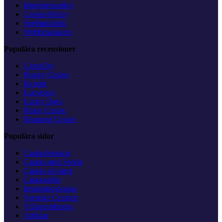
Integritetspolicy
Cookie Policy
Spelmissbruk
Webbplatskarta
Populära recensioner
ComeOn
Happy Casino
Expekt
Leovegas
Lucky Days
Maria Casino
Momang Casino
Populära sidor
Casinobonusar
Casino med Swish
Casino på nätet
Casinosidor
Insättningsbonus
Svenska Casinon
Välkomstbonus
Artiklar