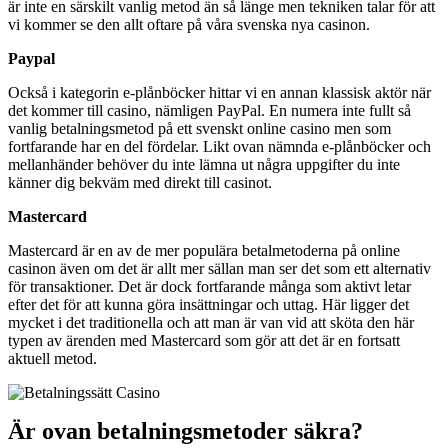
är inte en särskilt vanlig metod än så länge men tekniken talar för att
vi kommer se den allt oftare på våra svenska nya casinon.
Paypal
Också i kategorin e-plånböcker hittar vi en annan klassisk aktör när
det kommer till casino, nämligen PayPal. En numera inte fullt så
vanlig betalningsmetod på ett svenskt online casino men som
fortfarande har en del fördelar. Likt ovan nämnda e-plånböcker och
mellanhänder behöver du inte lämna ut några uppgifter du inte
känner dig bekväm med direkt till casinot.
Mastercard
Mastercard är en av de mer populära betalmetoderna på online
casinon även om det är allt mer sällan man ser det som ett alternativ
för transaktioner. Det är dock fortfarande många som aktivt letar
efter det för att kunna göra insättningar och uttag. Här ligger det
mycket i det traditionella och att man är van vid att sköta den här
typen av ärenden med Mastercard som gör att det är en fortsatt
aktuell metod.
Är ovan betalningsmetoder säkra?