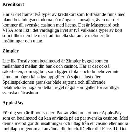
Kreditkort
Här är det främst två typer av kreditkort som fortfarande finns med
bland betalningsmetoderna på många casinosajter, även när det
kommer till svenska casinon med licens. Det är Mastercard och
VISA som likt i det vardagliga livet är två välkända typer av kort
som tillhör den lite mer traditionella skaran av metoder för
insättningar och uttag.
Zimpler
Lite lik Trustly som betalmetod är Zimpler byggd som en
mellanhand mellan din bank och casinot. Här är det också
säkerheten, som sig bör, som ligger i fokus och du behöver inte
lämna ut några känsliga uppgifter på sajten. Just efter
Spelinspektionen granskar både sajterna och tillhörande
betalmetoder noga är detta i regel något som gäller för samtliga
svenska nätcasinon.
Apple-Pay
För dig som är iPhone- eller iPad-användare kommer Apple-Pay
som en betalmetod du kan använda på ett par svenska casinon. Med
denna metod gör du insättningar och uttag från ett casino eller andra
mobilappar genom att använda ditt touch-ID eller ditt Face-ID. Det