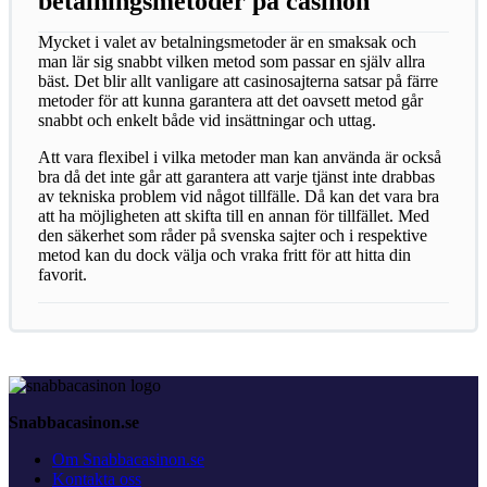
betalningsmetoder på casinon
Mycket i valet av betalningsmetoder är en smaksak och
man lär sig snabbt vilken metod som passar en själv allra
bäst. Det blir allt vanligare att casinosajterna satsar på färre
metoder för att kunna garantera att det oavsett metod går
snabbt och enkelt både vid insättningar och uttag.
Att vara flexibel i vilka metoder man kan använda är också
bra då det inte går att garantera att varje tjänst inte drabbas
av tekniska problem vid något tillfälle. Då kan det vara bra
att ha möjligheten att skifta till en annan för tillfället. Med
den säkerhet som råder på svenska sajter och i respektive
metod kan du dock välja och vraka fritt för att hitta din
favorit.
Snabbacasinon.se
Om Snabbacasinon.se
Kontakta oss