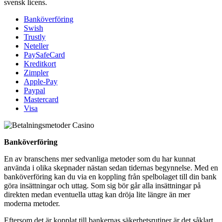
svensk licens.
Banköverföring
Swish
Trustly
Neteller
PaySafeCard
Kreditkort
Zimpler
Apple-Pay
Paypal
Mastercard
Visa
Banköverföring
En av branschens mer sedvanliga metoder som du har kunnat
använda i olika skepnader nästan sedan tidernas begynnelse. Med en
banköverföring kan du via en koppling från spelbolaget till din bank
göra insättningar och uttag. Som sig bör går alla insättningar på
direkten medan eventuella uttag kan dröja lite längre än mer
moderna metoder.
Eftersom det är kopplat till bankernas säkerhetsrutiner är det såklart,