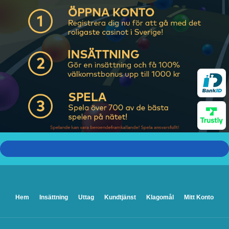
Hem
Insättning
Uttag
Kundtjänst
Klagomål
Mitt Konto