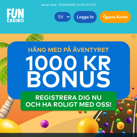
server time:
2026/08/09 14:04:34 UTC
Logga In
Öppna Konto