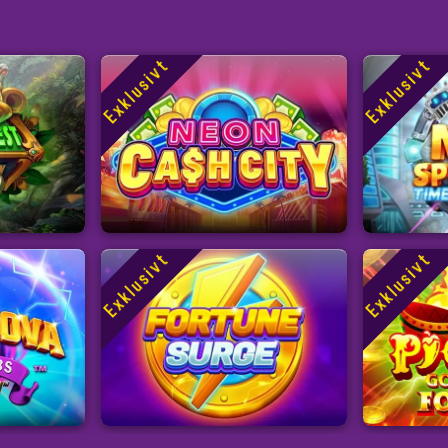
Exklusivt
Exklusivt
Exklusivt
Exklusivt