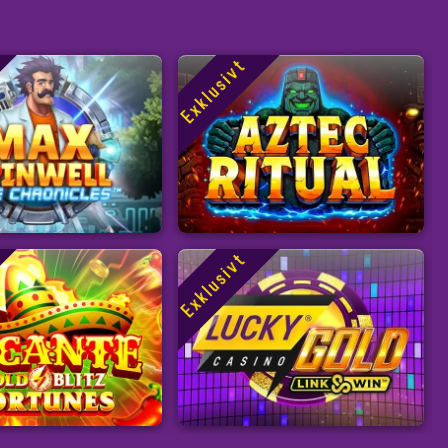
Exklusivt
E
Exklusivt
E