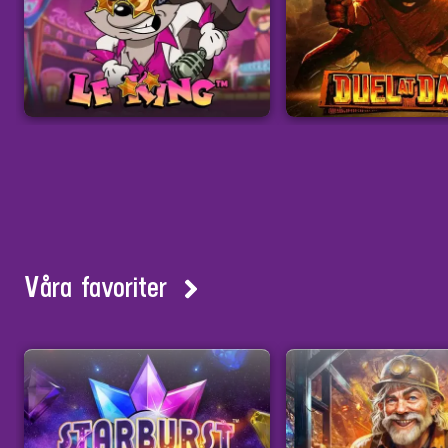
Våra favoriter