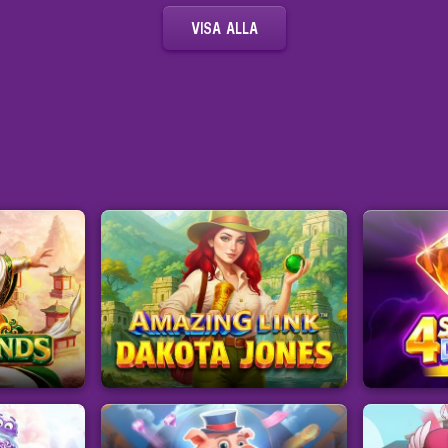
VISA ALLA