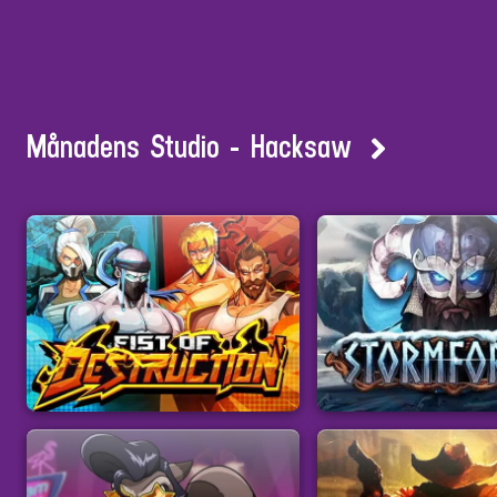
Månadens Studio - Hacksaw