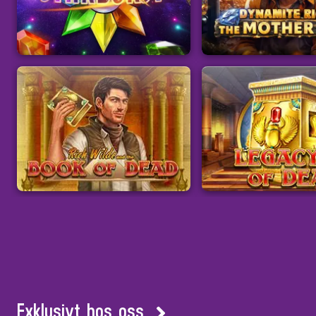
Exklusivt hos oss