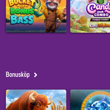
Bonusköp