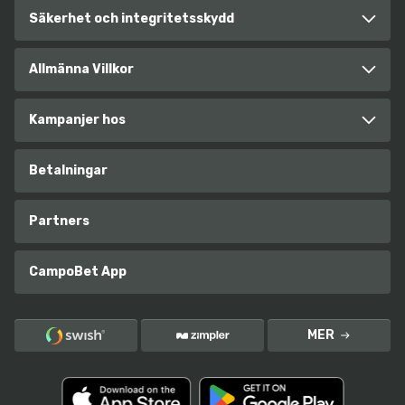
League eller Allsvenskan öppnar vi upp hundratals olika
Säkerhet och integritetsskydd
oddsmarknader. Du kan spela på asiatiska handikapp, exakta
målskyttar, antal hörnor i specifika halvlekar eller hur många kort
domaren kommer att dela ut.
Allmänna Villkor
För att ge dig ultimat taktisk frihet erbjuder vi även funktionen
Bet Builder (Bygg ett spel). Detta verktyg låter dig kombinera flera
olika händelser från en och samma match till ett enda,
Kampanjer hos
skräddarsytt kombinationsspel. Tror du att hemmalaget vinner,
att det blir över 2.5 mål totalt och att stjärnanfallaren gör första
målet? Klicka ihop allt i vår Bet Builder och få ett massivt, samlat
odds.
Betalningar
Populära sporter och marknader hos Campobet
Partners
Sport
Tävlingar och Ligor i fokus
Typi
CampoBet App
Fotboll
Fotbolls-VM 2026, Premier League,
Matc
Champions League, Allsvenskan, La Liga.
Resul
MER
Ishockey
SHL, NHL, Hockeyallsvenskan, VM och Euro
Money
Hockey Tour.
Vinna